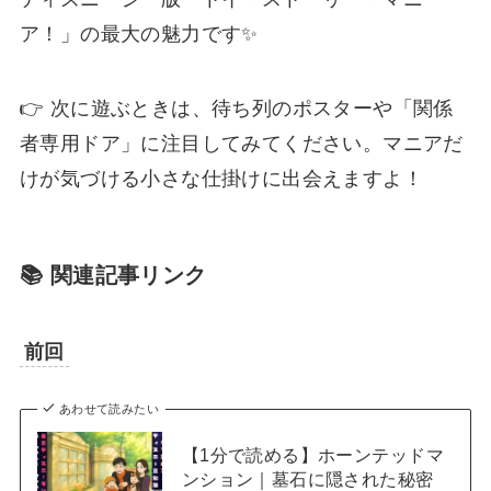
ア！」の最大の魅力です✨
👉 次に遊ぶときは、待ち列のポスターや「関係
者専用ドア」に注目してみてください。マニアだ
けが気づける小さな仕掛けに出会えますよ！
📚 関連記事リンク
前回
あわせて読みたい
【1分で読める】ホーンテッドマ
ンション｜墓石に隠された秘密