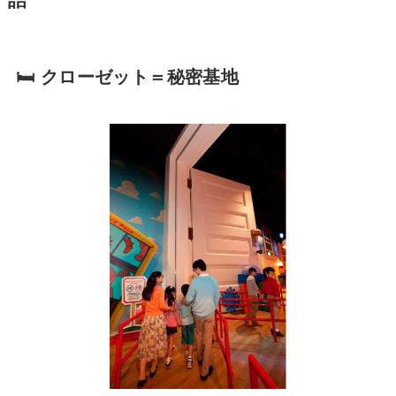
🛏️ クローゼット＝秘密基地