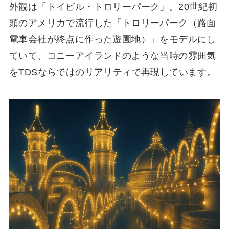
外観は「トイビル・トロリーパーク」。20世紀初
頭のアメリカで流行した「トロリーパーク（路面
電車会社が終点に作った遊園地）」をモデルにし
ていて、コニーアイランドのような当時の雰囲気
をTDSならではのリアリティで再現しています。