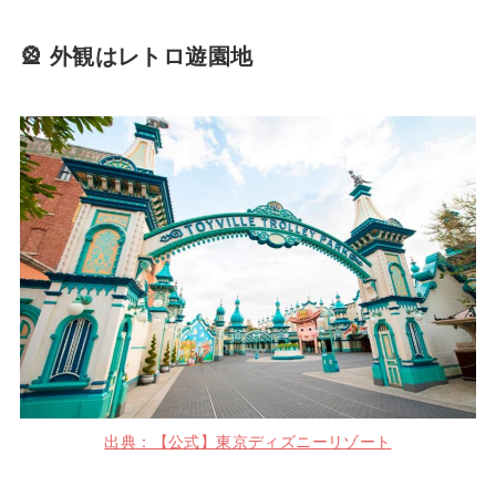
🎡 外観はレトロ遊園地
出典：【公式】東京ディズニーリゾート