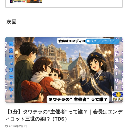
次回
タワー・オブ・テラー
【1分】タワテラの“主催者”って誰？｜会長はエンデ
ィコット三世の娘!?（TDS）
2026年2月7日