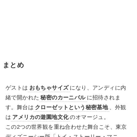
まとめ
ゲストは
おもちゃサイズ
になり、アンディに内
緒で開かれた
秘密のカーニバル
に招待されま
す。舞台は
クローゼットという秘密基地
、外観
は
アメリカの遊園地文化
のオマージュ。
この2つの世界観を重ね合わせた舞台こそ、東京
ディズニーシー版「トイ・ストーリー・マニ