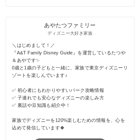
あやたつファミリー
ディズニー大好き家族
＼はじめまして！／
『A&T Family Disney Guide』を運営しているたつや
＆あやです✨
0歳と1歳の子どもと一緒に、家族で東京ディズニーリ
ゾートを楽しんでいます♪
✅ 初心者にもわかりやすいパーク攻略情報
✅ 子連れでも安心なディズニーの楽しみ方
✅ 裏話や豆知識も紹介中！
家族でディズニーを120%楽しむための情報を、心を
込めて発信しています🍀