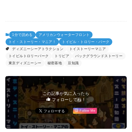
1分で読める
アメリカンウォーターフロント
トイ・ストーリー・マニア！
トイビル・トロリー・パーク
ディズニーシーアトラクション
トイストーリーマニア
トイビルトロリーパーク
トリビア
バックグラウンドストーリー
東京ディズニーシー
秘密基地
豆知識
この記事が気に入ったら
フォローしてね！
Follow Me