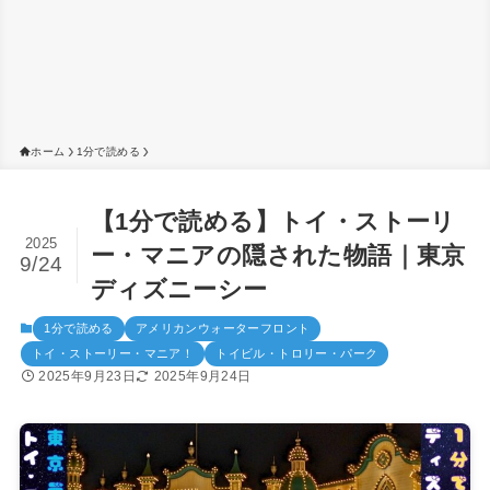
ホーム
1分で読める
【1分で読める】トイ・ストーリ
2025
ー・マニアの隠された物語｜東京
9/24
ディズニーシー
1分で読める
アメリカンウォーターフロント
トイ・ストーリー・マニア！
トイビル・トロリー・パーク
2025年9月23日
2025年9月24日