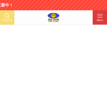
SEARCH
MENU