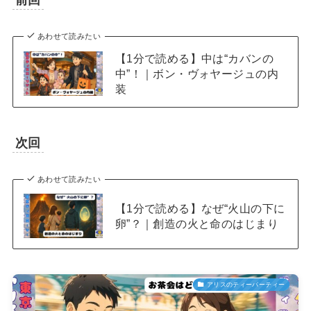
あわせて読みたい
【1分で読める】中は“カバンの
中”！｜ボン・ヴォヤージュの内
装
次回
あわせて読みたい
【1分で読める】なぜ“火山の下に
卵”？｜創造の火と命のはじまり
アリスのティーパーティー