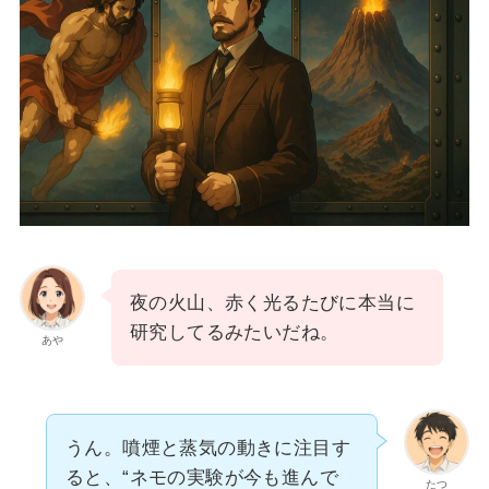
夜の火山、赤く光るたびに本当に
研究してるみたいだね。
あや
うん。噴煙と蒸気の動きに注目す
ると、“ネモの実験が今も進んで
たつ