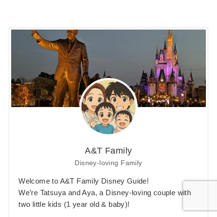
A&T Family
Disney-loving Family
Welcome to A&T Family Disney Guide!
We’re Tatsuya and Aya, a Disney-loving couple with
two little kids (1 year old & baby)!