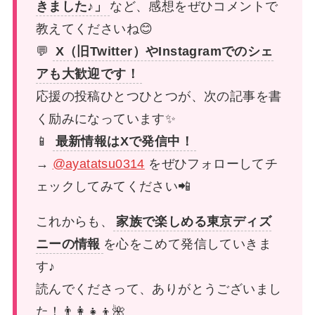
きました♪」
など、感想をぜひコメントで
教えてくださいね😊
💬
X（旧Twitter）やInstagramでのシェ
アも大歓迎です！
応援の投稿ひとつひとつが、次の記事を書
く励みになっています✨
📱
最新情報はXで発信中！
→
@ayatatsu0314
をぜひフォローしてチ
ェックしてみてください📲
これからも、
家族で楽しめる東京ディズ
ニーの情報
を心をこめて発信していきま
す♪
読んでくださって、ありがとうございまし
た！👨‍👩‍👧‍👦🌺