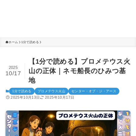
ホーム
1分で読める
【1分で読める】プロメテウス火
2025
山の正体｜ネモ船長のひみつ基
10/17
地
1分で読める
プロメテウス火山
センター・オブ・ジ・アース
2025年10月13日
2025年10月17日