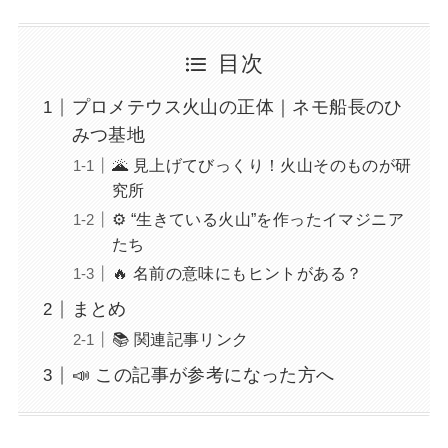
目次
プロメテウス火山の正体｜ネモ船長のひ
みつ基地
🌋 見上げてびっくり！火山そのものが研
究所
⚙️ “生きている火山”を作ったイマジニア
たち
🔥 名前の意味にもヒントがある？
まとめ
📚 関連記事リンク
📣 この記事が参考になった方へ