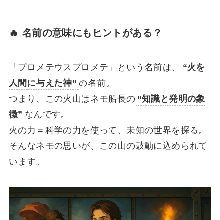
🔥 名前の意味にもヒントがある？
「プロメテウスプロメテ」という名前は、
“火を
人間に与えた神”
の名前。
つまり、この火山はネモ船長の
“知識と発明の象
徴”
なんです。
火の力＝科学の力を使って、未知の世界を探る。
そんなネモの思いが、この山の鼓動に込められて
います。