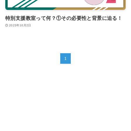
特別支援教室って何？①その必要性と背景に迫る！
2023年10月2日
1