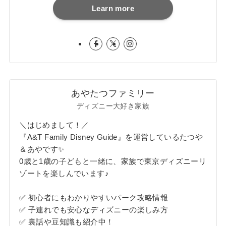
Learn more
あやたつファミリー
ディズニー大好き家族
＼はじめまして！／
『A&T Family Disney Guide』を運営しているたつや
＆あやです✨
0歳と1歳の子どもと一緒に、家族で東京ディズニーリ
ゾートを楽しんでいます♪
✅ 初心者にもわかりやすいパーク攻略情報
✅ 子連れでも安心なディズニーの楽しみ方
✅ 裏話や豆知識も紹介中！