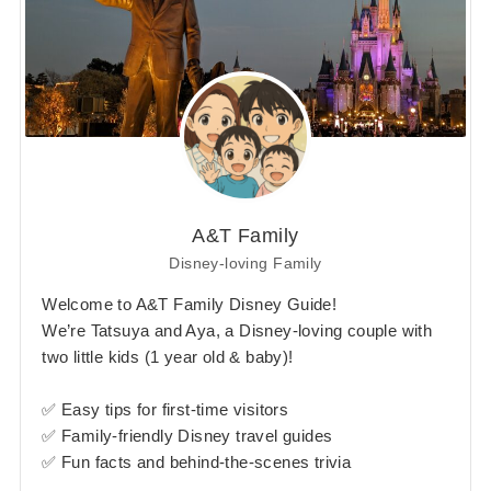
A&T Family
Disney-loving Family
Welcome to A&T Family Disney Guide!
We’re Tatsuya and Aya, a Disney-loving couple with
two little kids (1 year old & baby)!
✅ Easy tips for first-time visitors
✅ Family-friendly Disney travel guides
✅ Fun facts and behind-the-scenes trivia