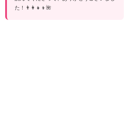
た！👨‍👩‍👧‍👦🌺