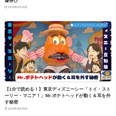
爆伸び
2025年9月26日
トイ・ストーリー・マニア！
【1分で読める！】東京ディズニーシー「トイ・スト
ーリー・マニア！」Mr.ポテトヘッドが動く＆耳を外
す秘密
2025年9月25日