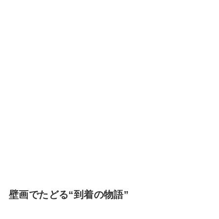
壁画でたどる“到着の物語”