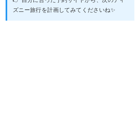
👉 自分に合った予約サイトから、次のディ
ズニー旅行を計画してみてくださいね✨