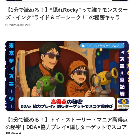
【1分で読める！】“隠れRocky”って誰？モンスター
ズ・インク“ライド＆ゴーシーク！”の秘密キャラ
2025年9月20日
トイ・ストーリー・マニア！
【1分で読める！】トイ・ストーリー・マニア高得点
の秘密｜DDA×協力プレイ×隠しターゲットでスコア