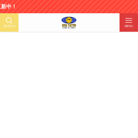
SEARCH
MENU