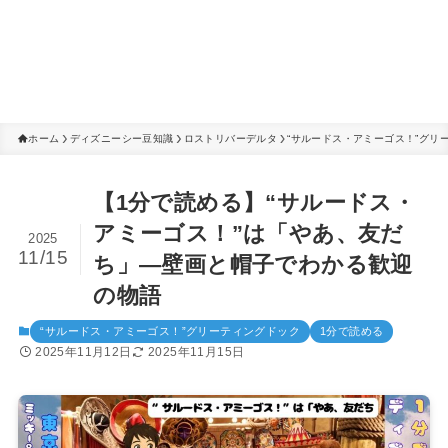
ホーム
ディズニーシー豆知識
ロストリバーデルタ
“サルードス・アミーゴス！”グリ
【1分で読める】“サルードス・
アミーゴス！”は「やあ、友だ
2025
11/15
ち」―壁画と帽子でわかる歓迎
の物語
“サルードス・アミーゴス！”グリーティングドック
1分で読める
2025年11月12日
2025年11月15日