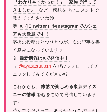
「わかりやすかった！」「家族で行って
きました♪」
など、感想をぜひコメントで
教えてくださいね😊
💬
X（旧Twitter）やInstagramでのシェ
アも大歓迎です！
応援の投稿ひとつひとつが、次の記事を書
く励みになっています✨
📱
最新情報はXで発信中！
→
@ayatatsu0314
をぜひフォローしてチ
ェックしてみてください📲
これからも、
家族で楽しめる東京ディズ
ニーの情報
を心をこめて発信していきま
す♪
読んでくださって、ありがとうございまし