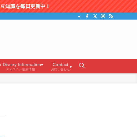
更新中！
ガイド）
ℹ️ Disney Information
Contact
ディズニー最新情報
お問い合わせ