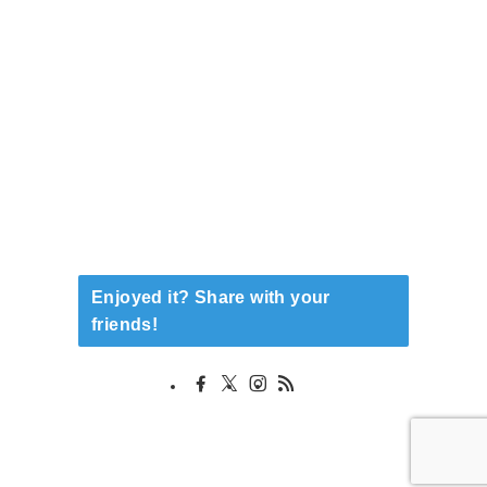
Enjoyed it? Share with your
friends!