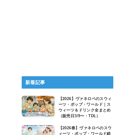
新着記事
【2026】ヴァネロペのスウィ
ーツ・ポップ・ワールド｜ス
ウィーツ＆ドリンク全まとめ
（販売日3/9〜・TDL）
【2026春】ヴァネロペのスウ
ィーツ・ポップ・ワールド総