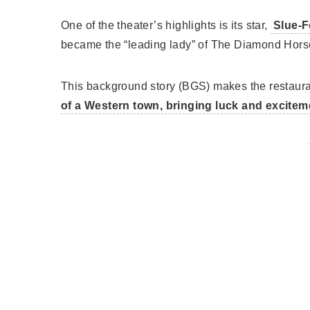
One of the theater’s highlights is its star,
Slue-F
became the “leading lady” of The Diamond Horses
This background story (BGS) makes the restauran
of a Western town, bringing luck and exciteme