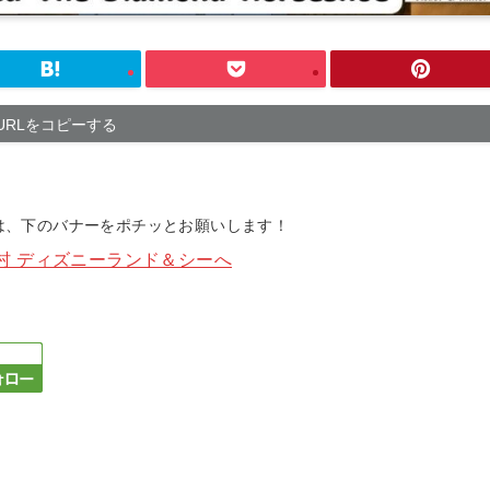
URLをコピーする
方は、下のバナーをポチッとお願いします！