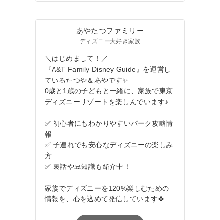
あやたつファミリー
ディズニー大好き家族
＼はじめまして！／
『A&T Family Disney Guide』を運営し
ているたつや＆あやです✨
0歳と1歳の子どもと一緒に、家族で東京
ディズニーリゾートを楽しんでいます♪
✅ 初心者にもわかりやすいパーク攻略情
報
✅ 子連れでも安心なディズニーの楽しみ
方
✅ 裏話や豆知識も紹介中！
家族でディズニーを120%楽しむための
情報を、心を込めて発信しています🍀