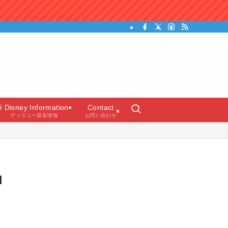
ガイド）
ℹ️ Disney Information
Contact
ディズニー最新情報
お問い合わせ
d