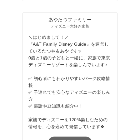
あやたつファミリー
ディズニー大好き家族
＼はじめまして！／
『A&T Family Disney Guide』を運営し
ているたつや＆あやです✨
0歳と1歳の子どもと一緒に、家族で東京
ディズニーリゾートを楽しんでいます♪
✅ 初心者にもわかりやすいパーク攻略情
報
✅ 子連れでも安心なディズニーの楽しみ
方
✅ 裏話や豆知識も紹介中！
家族でディズニーを120%楽しむための
情報を、心を込めて発信しています🍀