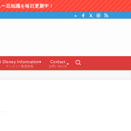
更新中！
ガイド）
ℹ️ Disney Information
Contact
ディズニー最新情報
お問い合わせ