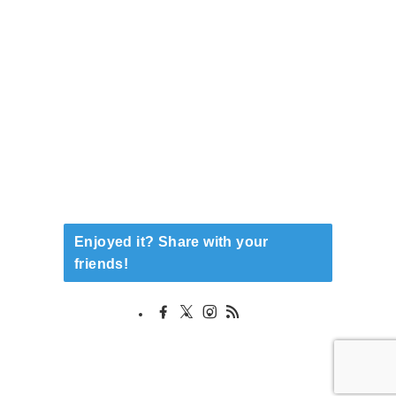
Enjoyed it? Share with your
friends!