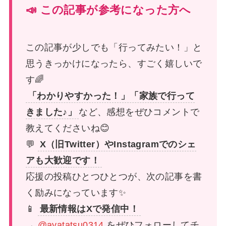
📣 この記事が参考になった方へ
この記事が少しでも「行ってみたい！」と
思うきっかけになったら、すごく嬉しいで
す🌈
「わかりやすかった！」「家族で行って
きました♪」
など、感想をぜひコメントで
教えてくださいね😊
💬
X（旧Twitter）やInstagramでのシェ
アも大歓迎です！
応援の投稿ひとつひとつが、次の記事を書
く励みになっています✨
📱
最新情報はXで発信中！
→
@ayatatsu0314
をぜひフォローしてチ