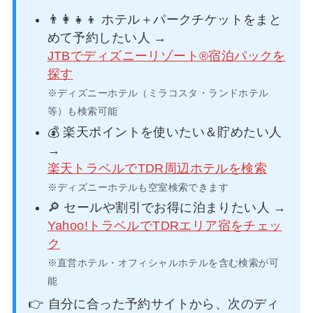
👨‍👩‍👧‍👦 ホテル＋パークチケットをまと
めて予約したい人 →
JTBでディズニーリゾート®宿泊パックを
探す
※ディズニーホテル（ミラコスタ・ランドホテル
等）も検索可能
💰 楽天ポイントを使いたい＆貯めたい人
→
楽天トラベルでTDR周辺ホテルを検索
※ディズニーホテルも空室検索できます
🔎 セールや割引でお得に泊まりたい人 →
Yahoo!トラベルでTDRエリア宿をチェッ
ク
※直営ホテル・オフィシャルホテルを含む検索が可
能
👉 自分に合った予約サイトから、次のディ