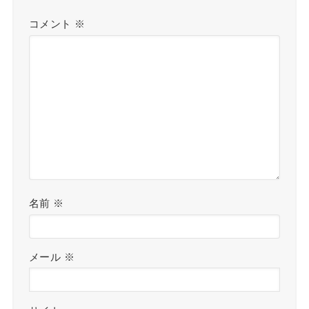
コメント
※
名前
※
メール
※