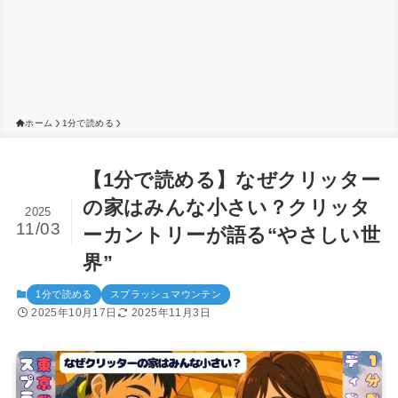
ホーム
1分で読める
【1分で読める】なぜクリッター
の家はみんな小さい？クリッタ
2025
11/03
ーカントリーが語る“やさしい世
界”
1分で読める
スプラッシュマウンテン
2025年10月17日
2025年11月3日