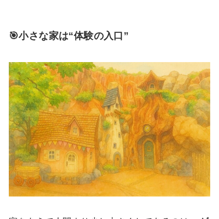
🎯小さな家は“体験の入口”