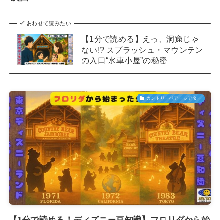
あわせて読みたい
【1分で読める】えっ、洞窟じゃ
ない!? スプラッシュ・マウンテン
の入口“水車小屋”の秘密
カントリーベアーシアター
【1分で読める！ディズニー豆知識】フロリダから始