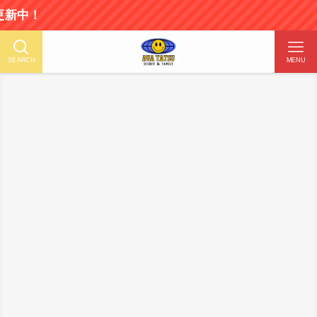
SEARCH
MENU