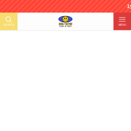
1分で読める
SEARCH
MENU