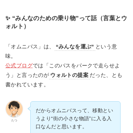
✨ “みんなのための乗り物”って話（言葉とウ
ォルト）
「オムニバス」は、
“みんなを運ぶ”
という意
味。
公式ブログ
では「このバスをパークで走らせよ
う」と言ったのが
ウォルトの提案
だった、とも
書かれています。
だからオムニバスって、移動とい
うより“街の小さな物語”に入る入
たつ
口なんだと思います。