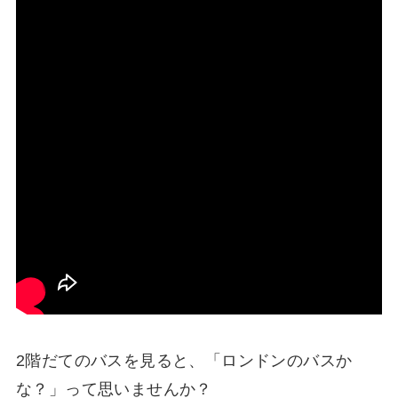
2階だてのバスを見ると、「ロンドンのバスか
な？」って思いませんか？