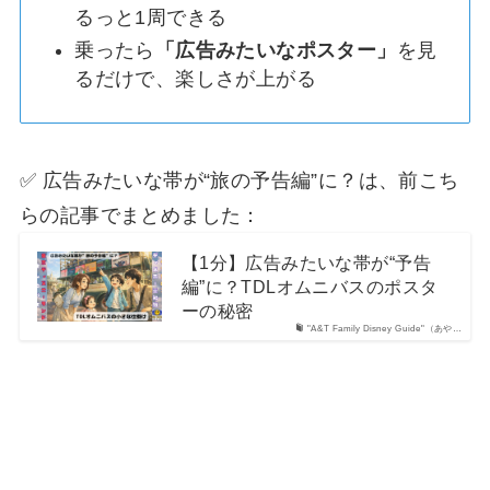
るっと1周できる
乗ったら
「広告みたいなポスター」
を見
るだけで、楽しさが上がる
✅ 広告みたいな帯が“旅の予告編”に？は、前こち
らの記事でまとめました：
【1分】広告みたいな帯が“予告
編”に？TDLオムニバスのポスタ
ーの秘密
"A&T Family Disney Guide"（あや…