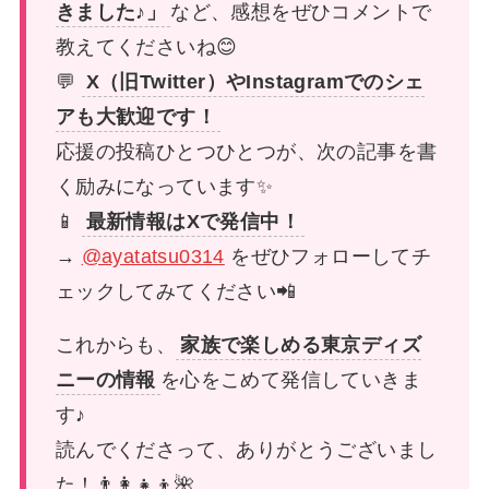
きました♪」
など、感想をぜひコメントで
教えてくださいね😊
💬
X（旧Twitter）やInstagramでのシェ
アも大歓迎です！
応援の投稿ひとつひとつが、次の記事を書
く励みになっています✨
📱
最新情報はXで発信中！
→
@ayatatsu0314
をぜひフォローしてチ
ェックしてみてください📲
これからも、
家族で楽しめる東京ディズ
ニーの情報
を心をこめて発信していきま
す♪
読んでくださって、ありがとうございまし
た！👨‍👩‍👧‍👦🌺