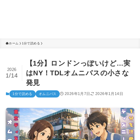
ホーム
1分で読める
【1分】ロンドンっぽいけど…実
2026
はNY！TDLオムニバスの小さな
1/14
発見
2026年1月7日
2026年1月14日
1分で読める
オムニバス