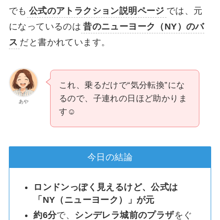
でも
公式のアトラクション説明ページ
では、元
になっているのは
昔のニューヨーク（NY）のバ
ス
だと書かれています。
これ、乗るだけで“気分転換”にな
るので、子連れの日ほど助かりま
あや
す☺️
今日の結論
ロンドンっぽく見えるけど、公式は
「NY（ニューヨーク）」が元
約6分
で、
シンデレラ城前のプラザ
をぐ