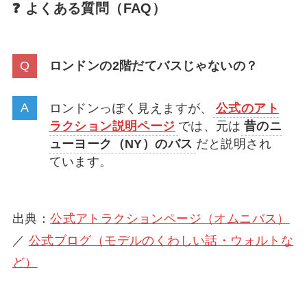
❓ よくある質問（FAQ）
ロンドンの2階だてバスじゃないの？
ロンドンっぽく見えますが、
公式のアト
ラクション説明ページ
では、元は
昔のニ
ューヨーク（NY）のバス
だと説明され
ています。
出典：
公式アトラクションページ（オムニバス）
／
公式ブログ（モデルのくわしい話・ウォルトな
ど）