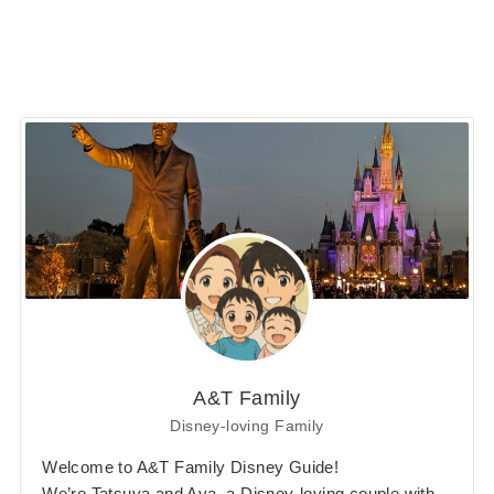
A&T Family
Disney-loving Family
Welcome to A&T Family Disney Guide!
We’re Tatsuya and Aya, a Disney-loving couple with