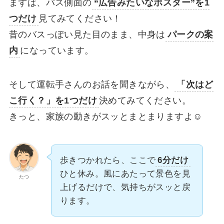
まずは、バス側面の
“広告みたいなポスター”を1
つだけ
見てみてください！
昔のバスっぽい見た目のまま、中身は
パークの案
内
になっています。
そして運転手さんのお話を聞きながら、
「次はど
こ行く？」を1つだけ
決めてみてください。
きっと、家族の動きがスッとまとまりますよ☺️
歩きつかれたら、ここで
6分だけ
ひと休み。風にあたって景色を見
たつ
上げるだけで、気持ちがスッと戻
ります。