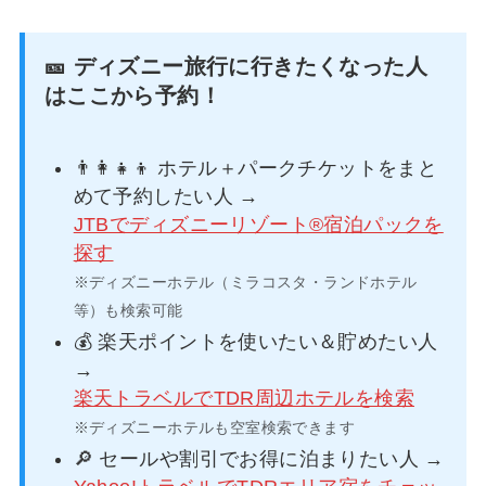
🎫 ディズニー旅行に行きたくなった人
はここから予約！
👨‍👩‍👧‍👦 ホテル＋パークチケットをまと
めて予約したい人 →
JTBでディズニーリゾート®宿泊パックを
探す
※ディズニーホテル（ミラコスタ・ランドホテル
等）も検索可能
💰 楽天ポイントを使いたい＆貯めたい人
→
楽天トラベルでTDR周辺ホテルを検索
※ディズニーホテルも空室検索できます
🔎 セールや割引でお得に泊まりたい人 →