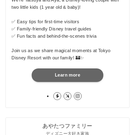
two little kids (1 year old & baby)!
✅ Easy tips for first-time visitors
✅ Family-friendly Disney travel guides
✅ Fun facts and behind-the-scenes trivia
Join us as we share magical moments at Tokyo
Disney Resort with our family! 🏰✨
Learn more
あやたつファミリー
ディズニー大好き家族