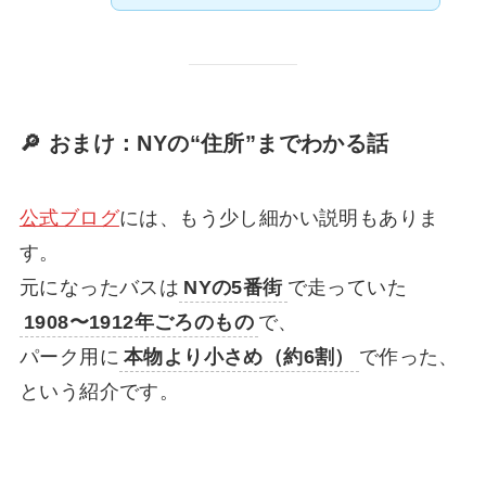
🔎 おまけ：NYの“住所”までわかる話
公式ブログ
には、もう少し細かい説明もありま
す。
元になったバスは
NYの5番街
で走っていた
1908〜1912年ごろのもの
で、
パーク用に
本物より小さめ（約6割）
で作った、
という紹介です。