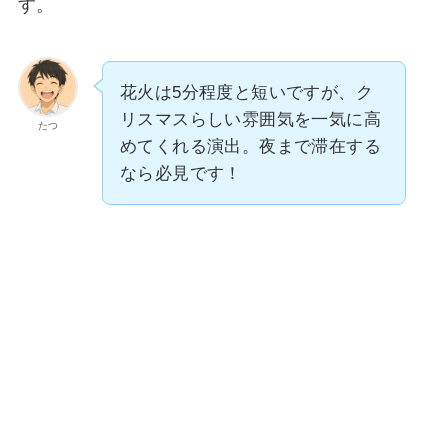
す。
花火は5分程度と短いですが、ク
リスマスらしい雰囲気を一気に高
たつ
めてくれる演出。夜まで滞在する
なら必見です！