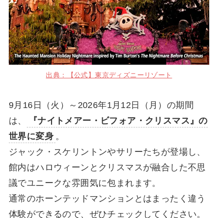
出典：【公式】東京ディズニーリゾート
9月16日（火）～2026年1月12日（月）の期間
は、
『ナイトメアー・ビフォア・クリスマス』の
世界に変身
。
ジャック・スケリントンやサリーたちが登場し、
館内はハロウィーンとクリスマスが融合した不思
議でユニークな雰囲気に包まれます。
通常のホーンテッドマンションとはまったく違う
体験ができるので、ぜひチェックしてください。