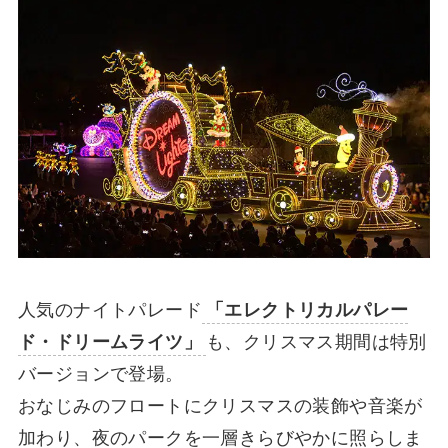
人気のナイトパレード
「エレクトリカルパレー
ド・ドリームライツ」
も、クリスマス期間は特別
バージョンで登場。
おなじみのフロートにクリスマスの装飾や音楽が
加わり、夜のパークを一層きらびやかに照らしま