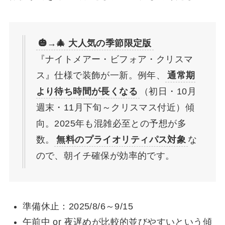
🎃→🎄 大人気の季節限定版
『ナイトメアー・ビフォア・クリスマ
ス』仕様で装飾が一新。例年、
通常期
より待ち時間が長くなる
（初日・10月
週末・11月下旬～クリスマス付近）傾
向。2025年も混雑必至との予想が多
数。
無料のプライオリティパス対象
な
ので、朝イチ確保が効率的です。
準備休止：2025/8/6～9/15
午前中 or 夜遅めが比較的並びやすいという傾