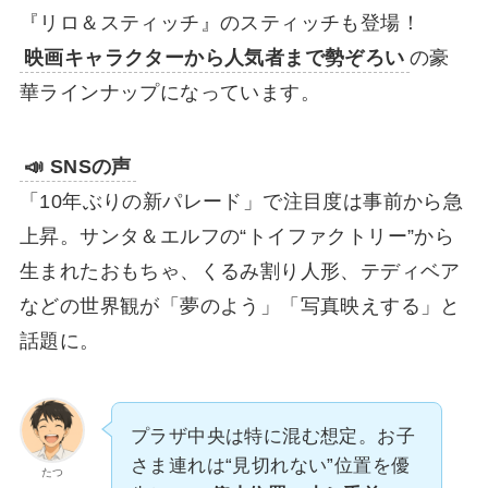
『リロ＆スティッチ』のスティッチも登場！
映画キャラクターから人気者まで勢ぞろい
の豪
華ラインナップになっています。
📣 SNSの声
「10年ぶりの新パレード」で注目度は事前から急
上昇。サンタ＆エルフの“トイファクトリー”から
生まれたおもちゃ、くるみ割り人形、テディベア
などの世界観が「夢のよう」「写真映えする」と
話題に。
プラザ中央は特に混む想定。お子
さま連れは“見切れない”位置を優
たつ