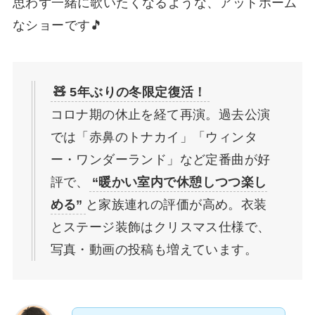
思わず一緒に歌いたくなるような、アットホーム
なショーです🎵
🧸 5年ぶりの冬限定復活！
コロナ期の休止を経て再演。過去公演
では「赤鼻のトナカイ」「ウィンタ
ー・ワンダーランド」など定番曲が好
評で、
“暖かい室内で休憩しつつ楽し
める”
と家族連れの評価が高め。衣装
とステージ装飾はクリスマス仕様で、
写真・動画の投稿も増えています。