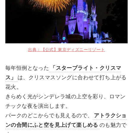
出典：【公式】東京ディズニーリゾート
毎年恒例となった
「スターブライト・クリスマ
ス」
は、クリスマスソングに合わせて打ち上がる
花火。
きらめく光がシンデレラ城の上空を彩り、ロマン
チックな夜を演出します。
パークのどこからでも見えるので、
アトラクショ
ンの合間にふと空を見上げて楽しめる
のも魅力で