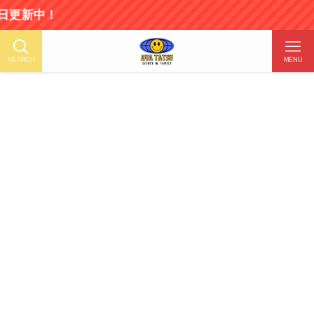
SEARCH
MENU