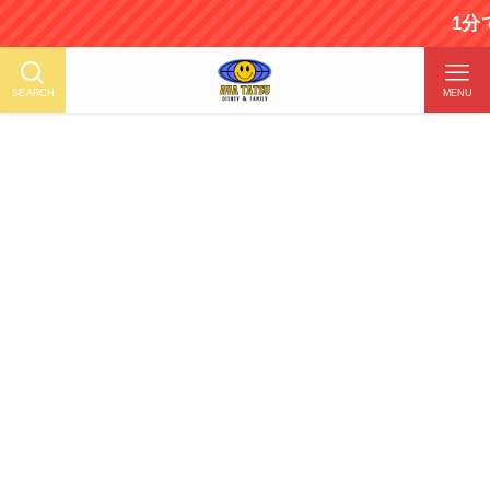
1分で読める！ディズ
SEARCH
MENU