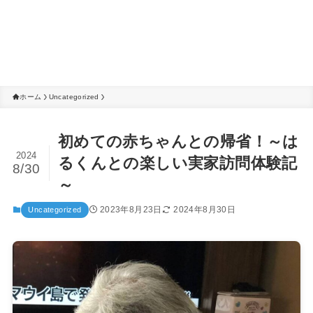
ホーム
Uncategorized
初めての赤ちゃんとの帰省！～は
2024
るくんとの楽しい実家訪問体験記
8/30
～
2023年8月23日
2024年8月30日
Uncategorized