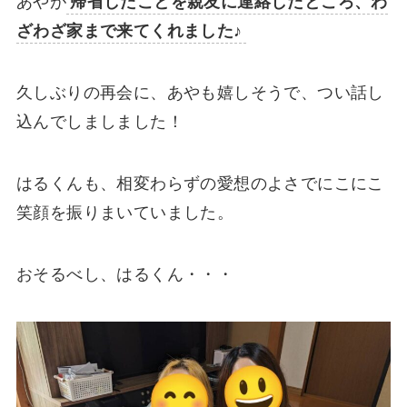
あやが
帰省したことを親友に連絡したところ、わ
ざわざ家まで来てくれました♪
久しぶりの再会に、あやも嬉しそうで、つい話し
込んでしましました！
はるくんも、相変わらずの愛想のよさでにこにこ
笑顔を振りまいていました。
おそるべし、はるくん・・・