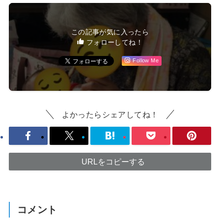
この記事が気に入ったら
フォローしてね！
Follow Me
よかったらシェアしてね！
URLをコピーする
コメント