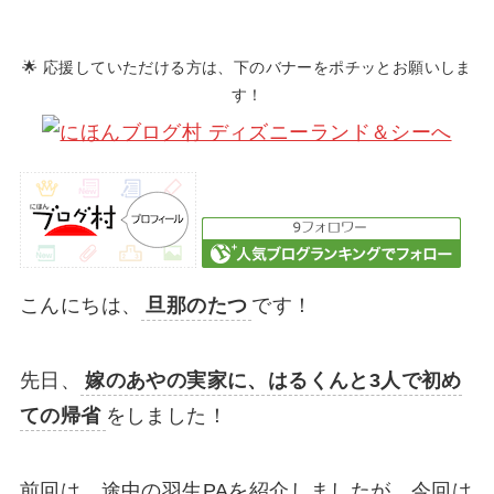
🌟 応援していただける方は、下のバナーをポチッとお願いしま
す！
こんにちは、
旦那のたつ
です！
先日、
嫁のあやの実家に、はるくんと3人で初め
ての帰省
をしました！
前回は、途中の羽生PAを紹介しましたが、今回は