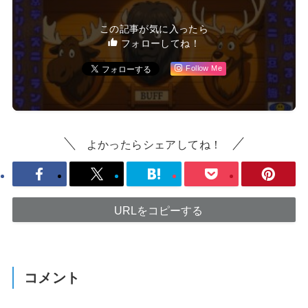
この記事が気に入ったら
フォローしてね！
Follow Me
よかったらシェアしてね！
URLをコピーする
コメント