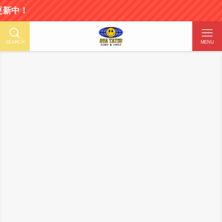
SEARCH
MENU