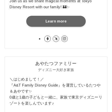
Join us as we share magical moments at Tokyo
Disney Resort with our family! 🏰✨
Learn more
あやたつファミリー
ディズニー大好き家族
＼はじめまして！／
『A&T Family Disney Guide』を運営しているたつや
＆あやです✨
0歳と1歳の子どもと一緒に、家族で東京ディズニーリ
ゾートを楽しんでいます♪