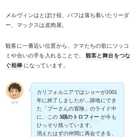
メルヴィンはとぼけ役、バフは落ち着いたリーダ
ー、マックスは皮肉屋。
観客に一番近い位置から、クマたちの歌にツッコ
ミや合いの手を入れることで、
観客と舞台をつな
ぐ相棒
になっています。
カリフォルニアではショーが2001
年に終了しましたが…跡地にでき
たつ
た「プーさんの冒険」のライド中
に、この
3頭のトロフィー
が今も
ひっそり残っています。
消えたはずの仲間に再会できる、