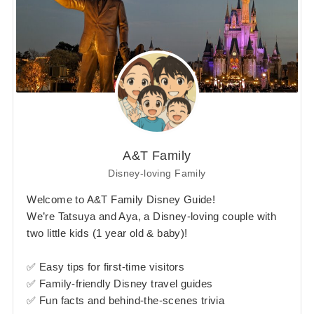
A&T Family
Disney-loving Family
Welcome to A&T Family Disney Guide!
We’re Tatsuya and Aya, a Disney-loving couple with
two little kids (1 year old & baby)!
✅ Easy tips for first-time visitors
✅ Family-friendly Disney travel guides
✅ Fun facts and behind-the-scenes trivia