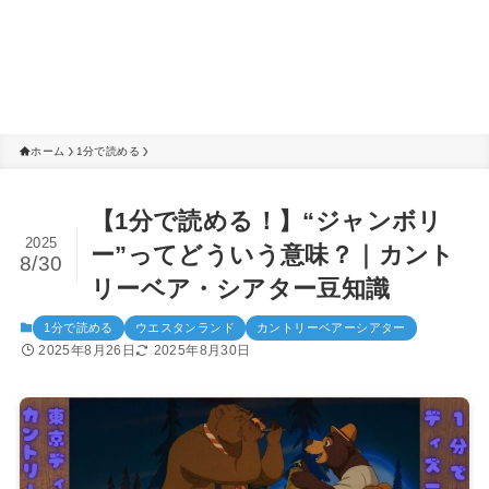
ホーム
1分で読める
【1分で読める！】“ジャンボリ
2025
ー”ってどういう意味？｜カント
8/30
リーベア・シアター豆知識
1分で読める
ウエスタンランド
カントリーベアーシアター
2025年8月26日
2025年8月30日