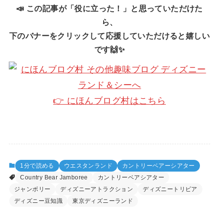
📣 この記事が「役に立った！」と思っていただけた
ら、
下のバナーをクリックして応援していただけると嬉しい
です🙌✨
👉 にほんブログ村はこちら
1分で読める
ウエスタンランド
カントリーベアーシアター
Country Bear Jamboree
カントリーベアシアター
ジャンボリー
ディズニーアトラクション
ディズニートリビア
ディズニー豆知識
東京ディズニーランド