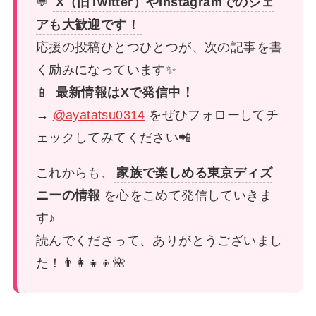
💬
X（旧Twitter）やInstagramでのシェ
アも大歓迎です！
応援の投稿ひとつひとつが、次の記事を書
く励みになっています✨
📱
最新情報はXで発信中！
→
@ayatatsu0314
をぜひフォローしてチ
ェックしてみてください📲
これからも、
家族で楽しめる東京ディズ
ニーの情報
を心をこめて発信していきま
す♪
読んでくださって、ありがとうございまし
た！👨‍👩‍👧‍👦🌺