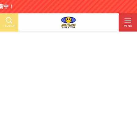
SEARCH
MENU