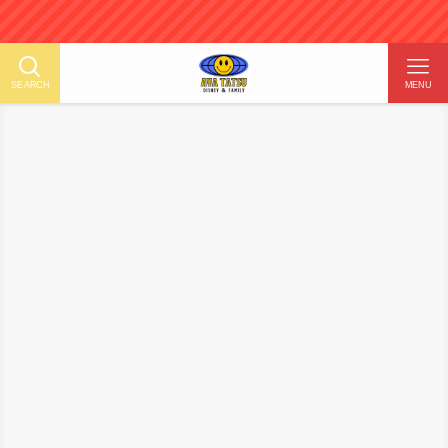
1
SEARCH
MENU