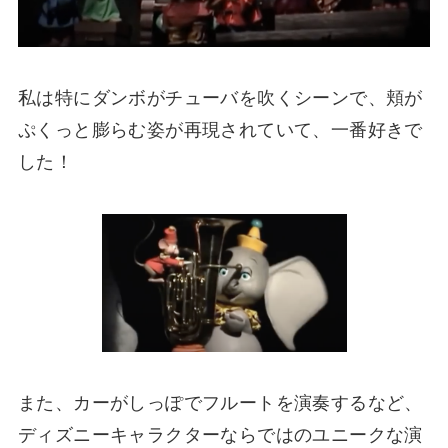
私は特にダンボがチューバを吹くシーンで、頬が
ぷくっと膨らむ姿が再現されていて、一番好きで
した！
また、カーがしっぽでフルートを演奏するなど、
ディズニーキャラクターならではのユニークな演