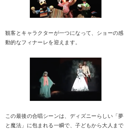
観客とキャラクターが一つになって、ショーの感
動的なフィナーレを迎えます。
この最後の合唱シーンは、ディズニーらしい「夢
と魔法」に包まれる一瞬で、子どもから大人まで