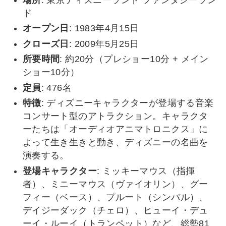
ド
オープン日
: 1983年4月15日
クローズ日
: 2009年5月25日
所要時間
: 約20分（プレショー10分 + メイン
ショー10分）
定員
: 476名
特徴
: ディズニーキャラクターが登場する音楽
コンサート型のアトラクション。キャラクタ
ーたちは「オーディオアニマトロニクス」に
よって生き生きと動き、ディズニーの名曲を
演奏する。
登場キャラクター
: ミッキーマウス（指揮
者）、ミニーマウス（ヴァイオリン）、グー
フィー（ベース）、プルート（シンバル）、
デイジーダック（チェロ）、ヒューイ・デュ
ーイ・ルーイ（トランペット）など、総勢81