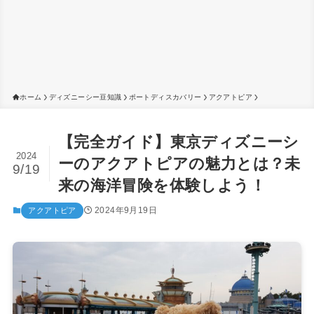
ホーム
ディズニーシー豆知識
ポートディスカバリー
アクアトピア
【完全ガイド】東京ディズニーシ
2024
ーのアクアトピアの魅力とは？未
9/19
来の海洋冒険を体験しよう！
2024年9月19日
アクアトピア