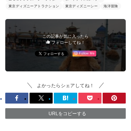
東京ディズニーアトラクション
東京ディズニーシー
海洋冒険
この記事が気に入ったら
フォローしてね！
Follow Me
よかったらシェアしてね！
URLをコピーする