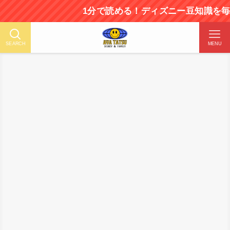
1分で読める！ディズニー豆知識を毎日更新中！
SEARCH
MENU