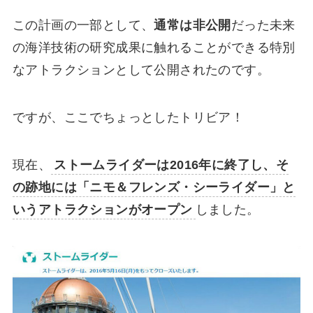
この計画の一部として、
通常は非公開
だった
未来
の海洋技術の研究成果に触れることができる特別
なアトラクションとして公開されたのです。
ですが、ここでちょっとしたトリビア！
現在、
ストームライダーは2016年に終了し、そ
の跡地には「ニモ＆フレンズ・シーライダー」と
いうアトラクションがオープン
しました。