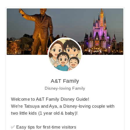
A&T Family
Disney-loving Family
Welcome to A&T Family Disney Guide!
We’re Tatsuya and Aya, a Disney-loving couple with
two little kids (1 year old & baby)!
✅ Easy tips for first-time visitors