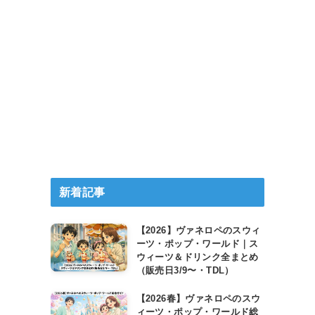
新着記事
【2026】ヴァネロペのスウィ
ーツ・ポップ・ワールド｜ス
ウィーツ＆ドリンク全まとめ
（販売日3/9〜・TDL）
【2026春】ヴァネロペのスウ
ィーツ・ポップ・ワールド総