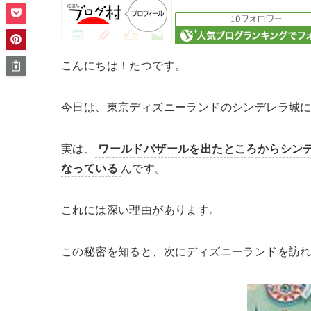
こんにちは！たつです。
今日は、東京ディズニーランドのシンデレラ城
実は、
ワールドバザールを出たところからシン
なっている
んです。
これには深い理由があります。
この秘密を知ると、次にディズニーランドを訪