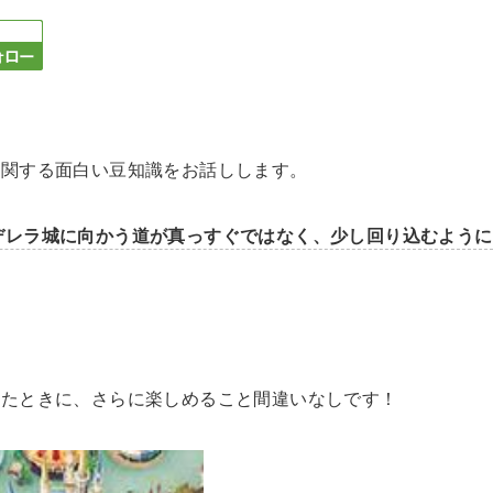
に関する面白い豆知識をお話しします。
デレラ城に向かう道が真っすぐではなく、少し回り込むように
れたときに、さらに楽しめること間違いなしです！