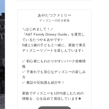
あやたつファミリー
ディズニー大好き家族
＼はじめまして！／
『A&T Family Disney Guide』を運営し
ているたつや＆あやです✨
0歳と1歳の子どもと一緒に、家族で東京
ディズニーリゾートを楽しんでいます♪
✅ 初心者にもわかりやすいパーク攻略情
報
✅ 子連れでも安心なディズニーの楽しみ
方
✅ 裏話や豆知識も紹介中！
家族でディズニーを120%楽しむための
情報を、心を込めて発信しています🍀