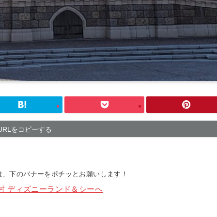
URLをコピーする
方は、下のバナーをポチッとお願いします！