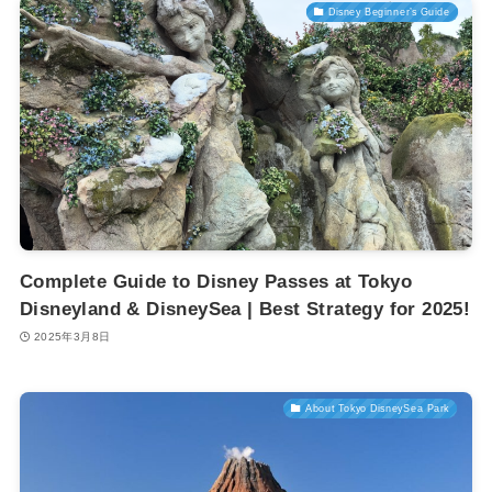
Disney Beginner’s Guide
Complete Guide to Disney Passes at Tokyo
Disneyland & DisneySea | Best Strategy for 2025!
2025年3月8日
About Tokyo DisneySea Park