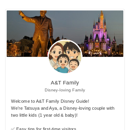
A&T Family
Disney-loving Family
Welcome to A&T Family Disney Guide!
We’re Tatsuya and Aya, a Disney-loving couple with
two little kids (1 year old & baby)!
✅ Easy tips for first-time visitors