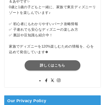
＆あやです✨
0歳と1歳の子どもと一緒に、家族で東京ディズニーリ
ゾートを楽しんでいます♪
✅ 初心者にもわかりやすいパーク攻略情報
✅ 子連れでも安心なディズニーの楽しみ方
✅ 裏話や豆知識も紹介中！
家族でディズニーを120%楽しむための情報を、心を
込めて発信しています🍀
詳しくはこちら
Our Privacy Policy