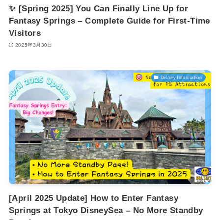
✨ [Spring 2025] You Can Finally Line Up for
Fantasy Springs – Complete Guide for First-Time
Visitors
2025年3月30日
Disney Information
[April 2025 Update] How to Enter Fantasy
Springs at Tokyo DisneySea – No More Standby