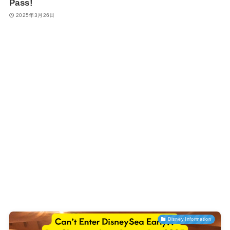
Pass!
2025年3月26日
Disney Information