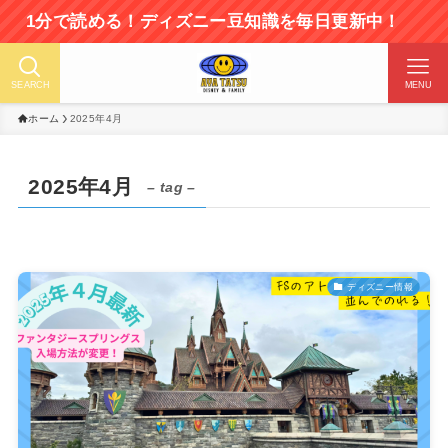
で読める！ディズニー豆知識を毎日更新中！
SEARCH
MENU
ホーム
2025年4月
2025年4月
– tag –
ディズニー情報