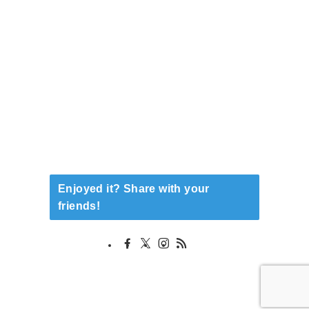
Enjoyed it? Share with your
friends!