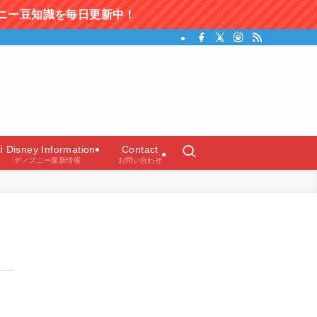
日更新中！
ガイド）
ℹ️ Disney Information
Contact
ディズニー最新情報
お問い合わせ