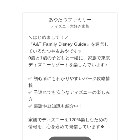
あやたつファミリー
ディズニー大好き家族
＼はじめまして！／
『A&T Family Disney Guide』を運営し
ているたつや＆あやです✨
0歳と1歳の子どもと一緒に、家族で東京
ディズニーリゾートを楽しんでいます♪
✅ 初心者にもわかりやすいパーク攻略情
報
✅ 子連れでも安心なディズニーの楽しみ
方
✅ 裏話や豆知識も紹介中！
家族でディズニーを120%楽しむための
情報を、心を込めて発信しています🍀