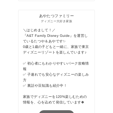
あやたつファミリー
ディズニー大好き家族
＼はじめまして！／
『A&T Family Disney Guide』を運営し
ているたつや＆あやです✨
0歳と1歳の子どもと一緒に、家族で東京
ディズニーリゾートを楽しんでいます♪
✅ 初心者にもわかりやすいパーク攻略情
報
✅ 子連れでも安心なディズニーの楽しみ
方
✅ 裏話や豆知識も紹介中！
家族でディズニーを120%楽しむための
情報を、心を込めて発信しています🍀