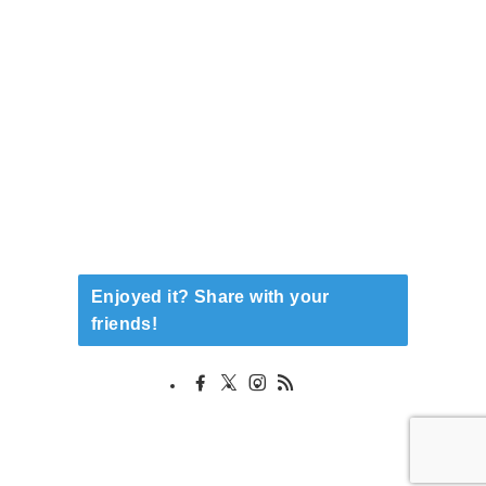
Enjoyed it? Share with your
friends!