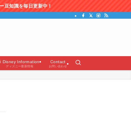
知識を毎日更新中！
ガイド）
ℹ️ Disney Information
Contact
ディズニー最新情報
お問い合わせ