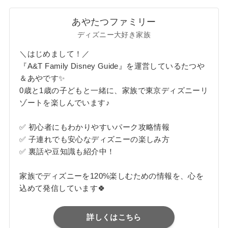
あやたつファミリー
ディズニー大好き家族
＼はじめまして！／
『A&T Family Disney Guide』を運営しているたつや
＆あやです✨
0歳と1歳の子どもと一緒に、家族で東京ディズニーリ
ゾートを楽しんでいます♪
✅ 初心者にもわかりやすいパーク攻略情報
✅ 子連れでも安心なディズニーの楽しみ方
✅ 裏話や豆知識も紹介中！
家族でディズニーを120%楽しむための情報を、心を
込めて発信しています🍀
詳しくはこちら