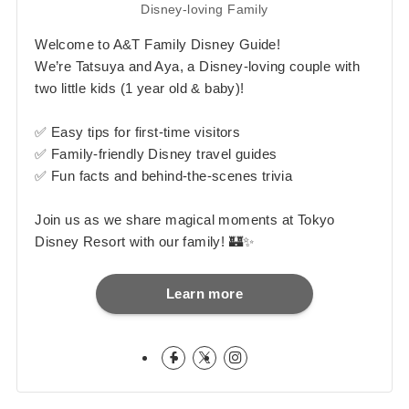
Disney-loving Family
Welcome to A&T Family Disney Guide!
We’re Tatsuya and Aya, a Disney-loving couple with
two little kids (1 year old & baby)!
✅ Easy tips for first-time visitors
✅ Family-friendly Disney travel guides
✅ Fun facts and behind-the-scenes trivia
Join us as we share magical moments at Tokyo
Disney Resort with our family! 🏰✨
Learn more