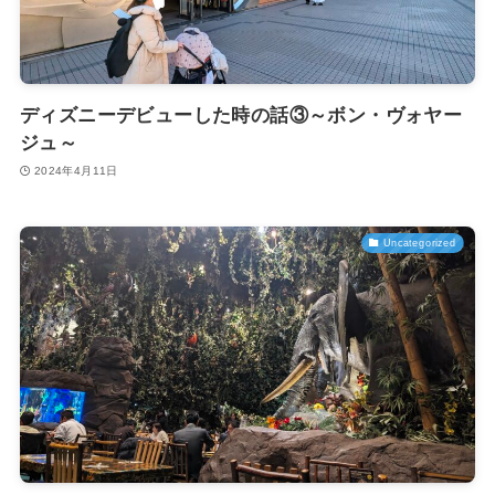
ディズニーデビューした時の話③～ボン・ヴォヤー
ジュ～
2024年4月11日
Uncategorized