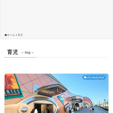
ホーム
育児
育児
– tag –
Uncategorized