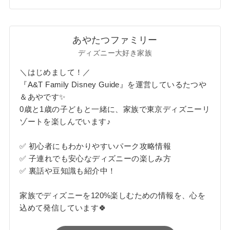
あやたつファミリー
ディズニー大好き家族
＼はじめまして！／
『A&T Family Disney Guide』を運営しているたつや
＆あやです✨
0歳と1歳の子どもと一緒に、家族で東京ディズニーリ
ゾートを楽しんでいます♪
✅ 初心者にもわかりやすいパーク攻略情報
✅ 子連れでも安心なディズニーの楽しみ方
✅ 裏話や豆知識も紹介中！
家族でディズニーを120%楽しむための情報を、心を
込めて発信しています🍀