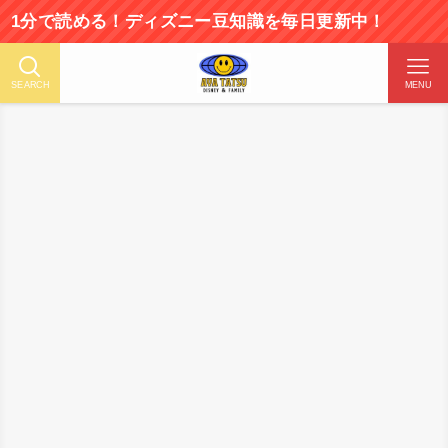
で読める！ディズニー豆知識を毎日更新中！
SEARCH
MENU