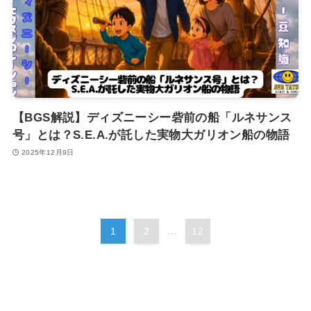
【BGS解説】ディズニーシー砦前の船「ルネサンス
号」とは？S.E.A.が託した実物大ガリオン船の物語
2025年12月9日
1
2
...
12