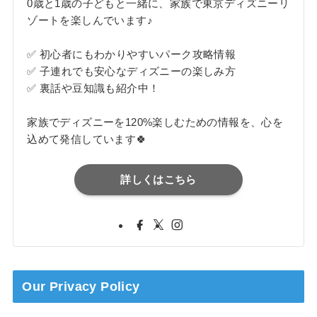
0歳と1歳の子どもと一緒に、家族で東京ディズニーリ
ゾートを楽しんでいます♪
✅ 初心者にもわかりやすいパーク攻略情報
✅ 子連れでも安心なディズニーの楽しみ方
✅ 裏話や豆知識も紹介中！
家族でディズニーを120%楽しむための情報を、心を
込めて発信しています🍀
詳しくはこちら
Our Privacy Policy