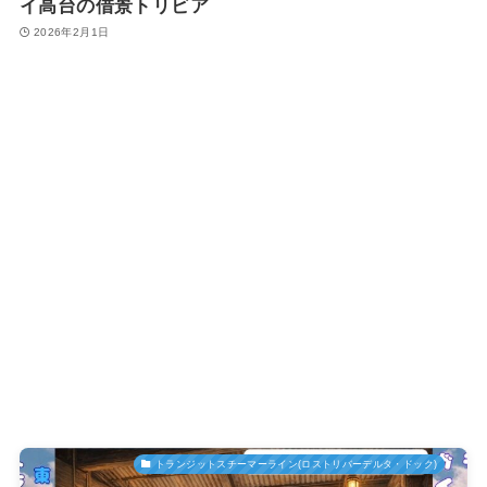
イ高台の借景トリビア
2026年2月1日
トランジットスチーマーライン(ロストリバーデルタ・ドック)