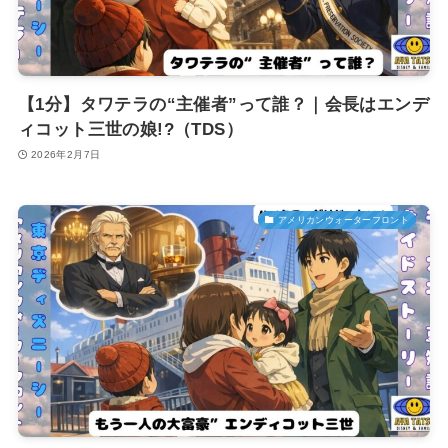
【1分】タワテラの“主催者”って誰？｜会長はエンデ
ィコット三世の娘!?（TDS）
2026年2月7日
アメリカンウォーターフロント