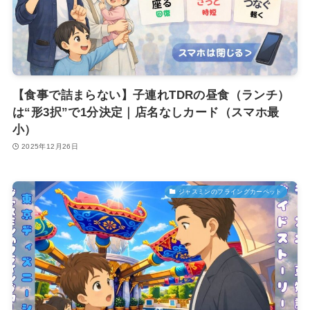
【食事で詰まらない】子連れTDRの昼食（ランチ）
は“形3択”で1分決定｜店名なしカード（スマホ最
小）
2025年12月26日
ジャスミンのフライングカーペット