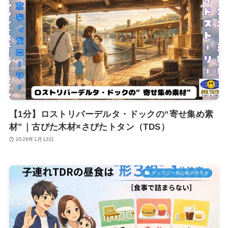
【1分】ロストリバーデルタ・ドックの“寄せ集め素
材”｜古びた木材×さびたトタン（TDS）
2026年1月13日
ディズニー初心者の手引き