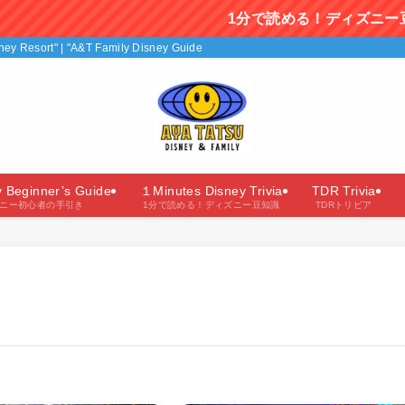
1分で読める！ディズニー豆知識を毎日更
isney Resort" | "A&T Family Disney Guide"（あやたつファミリーのディズニー
y Beginner’s Guide
１Minutes Disney Trivia
TDR Trivia
ニー初心者の手引き
1分で読める！ディズニー豆知識
TDRトリビア