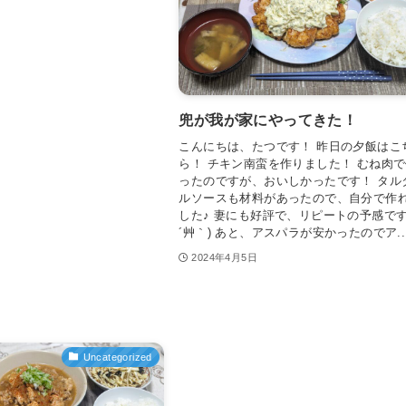
兜が我が家にやってきた！
こんにちは、たつです！ 昨日の夕飯はこ
ら！ チキン南蛮を作りました！ むね肉
ったのですが、おいしかったです！ タル
ルソースも材料があったので、自分で作
した♪ 妻にも好評で、リピートの予感です(
´艸｀) あと、アスパラが安かったのでア..
2024年4月5日
Uncategorized