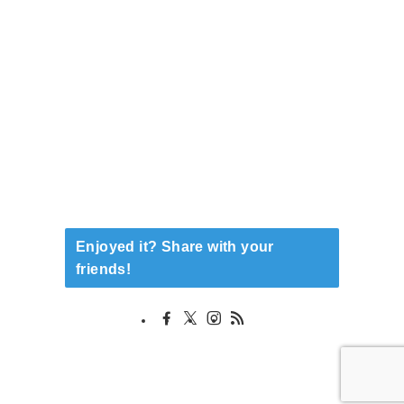
Enjoyed it? Share with your
friends!