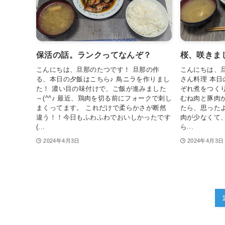
保活の話。ランクってなんぞ？
桜、咲きま
こんにちは、旦那のたつです！ 旦那の作
こんにちは、
る、本日の夕飯はこちら♪ 鳥ニラを作りまし
さん料理 本
た！ 濃い目の味付けで、ご飯が進みました
ぞれ煮をつくり
～(^^♪ 最近、鶏肉を切る前にフォークで刺し
むね肉と豚肉
まくってます。 これだけで柔らかさが断然
たら、思った
違う！！今日もふわふわでおいしかったです
肉が少なくて
(...
ら...
2024年4月3日
2024年4月3日