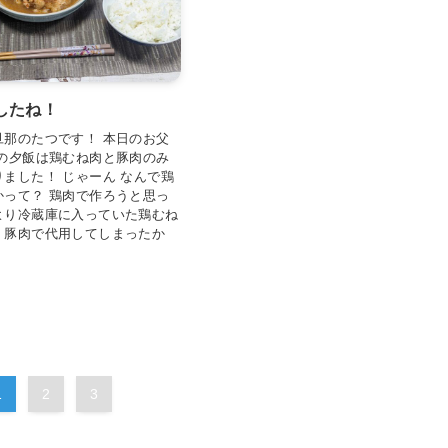
したね！
旦那のたつです！ 本日のお父
日の夕飯は鶏むね肉と豚肉のみ
ました！ じゃーん なんで鶏
かって？ 鶏肉で作ろうと思っ
より冷蔵庫に入っていた鶏むね
、豚肉で代用してしまったか
1
2
3