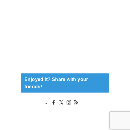
Enjoyed it? Share with your
friends!