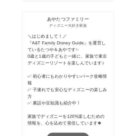
あやたつファミリー
ディズニー大好き家族
＼はじめまして！／
『A&T Family Disney Guide』を運営し
ているたつや＆あやです✨
0歳と1歳の子どもと一緒に、家族で東京
ディズニーリゾートを楽しんでいます♪
✅ 初心者にもわかりやすいパーク攻略情
報
✅ 子連れでも安心なディズニーの楽しみ
方
✅ 裏話や豆知識も紹介中！
家族でディズニーを120%楽しむための
情報を、心を込めて発信しています🍀