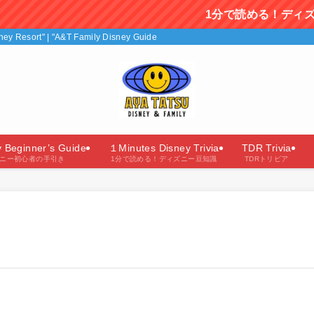
1分で読める！ディズニー豆知識を毎
isney Resort" | "A&T Family Disney Guide"（あやたつファミリーのディズニー
y Beginner’s Guide
１Minutes Disney Trivia
TDR Trivia
ニー初心者の手引き
1分で読める！ディズニー豆知識
TDRトリビア