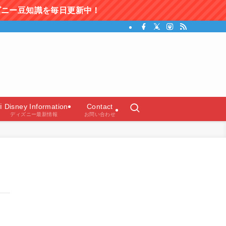
日更新中！
ガイド）
ℹ️ Disney Information
Contact
ディズニー最新情報
お問い合わせ