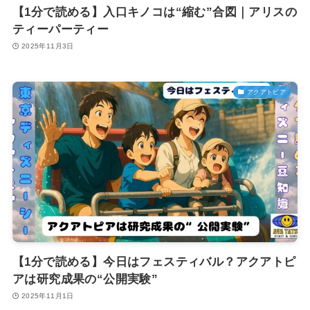
【1分で読める】入口キノコは“縮む”合図｜アリスの
ティーパーティー
2025年11月3日
アクアトピア
【1分で読める】今日はフェスティバル？アクアトピ
アは研究成果の“公開実験”
2025年11月1日