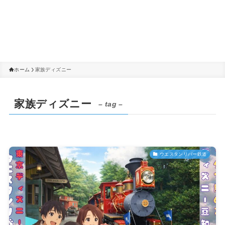
ホーム
家族ディズニー
家族ディズニー
– tag –
ウエスタンリバー鉄道