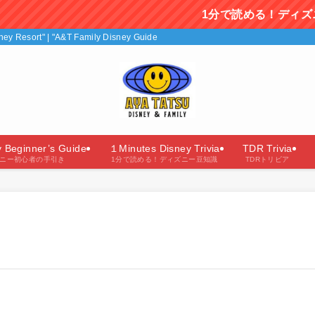
1分で読める！ディズニー豆知識を毎
isney Resort" | "A&T Family Disney Guide"（あやたつファミリーのディズニー
y Beginner’s Guide
１Minutes Disney Trivia
TDR Trivia
ニー初心者の手引き
1分で読める！ディズニー豆知識
TDRトリビア