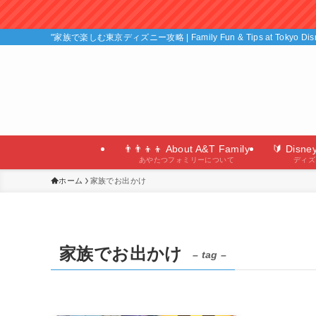
"家族で楽しむ東京ディズニー攻略 | Family Fun & Tips at Tokyo D
👨‍👨‍👦‍👦 About A&T Family
🔰 Disne
あやたつフォミリーについて
ディズ
ホーム
家族でお出かけ
家族でお出かけ
– tag –