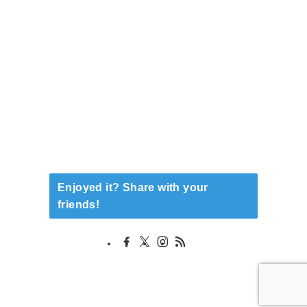
Enjoyed it? Share with your
friends!