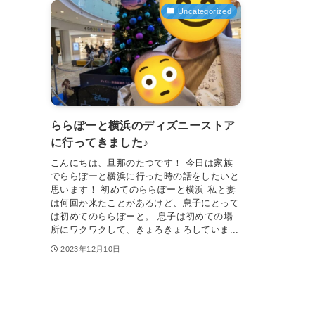
Uncategorized
ららぽーと横浜のディズニーストア
に行ってきました♪
こんにちは、旦那のたつです！ 今日は家族
でららぽーと横浜に行った時の話をしたいと
思います！ 初めてのららぽーと横浜 私と妻
は何回か来たことがあるけど、息子にとって
は初めてのららぽーと。 息子は初めての場
所にワクワクして、きょろきょろしていま...
2023年12月10日