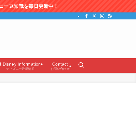
日更新中！
ガイド）
ℹ️ Disney Information
Contact
ディズニー最新情報
お問い合わせ