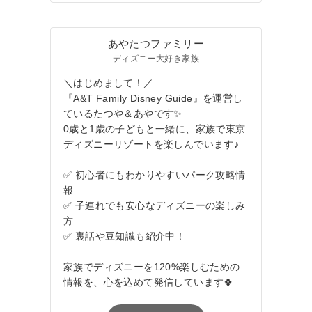
あやたつファミリー
ディズニー大好き家族
＼はじめまして！／
『A&T Family Disney Guide』を運営し
ているたつや＆あやです✨
0歳と1歳の子どもと一緒に、家族で東京
ディズニーリゾートを楽しんでいます♪
✅ 初心者にもわかりやすいパーク攻略情
報
✅ 子連れでも安心なディズニーの楽しみ
方
✅ 裏話や豆知識も紹介中！
家族でディズニーを120%楽しむための
情報を、心を込めて発信しています🍀