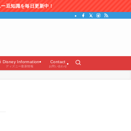
更新中！
ガイド）
ℹ️ Disney Information
Contact
ディズニー最新情報
お問い合わせ