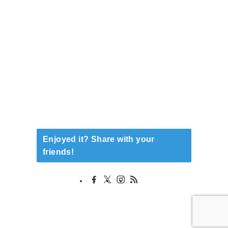
Enjoyed it? Share with your
friends!