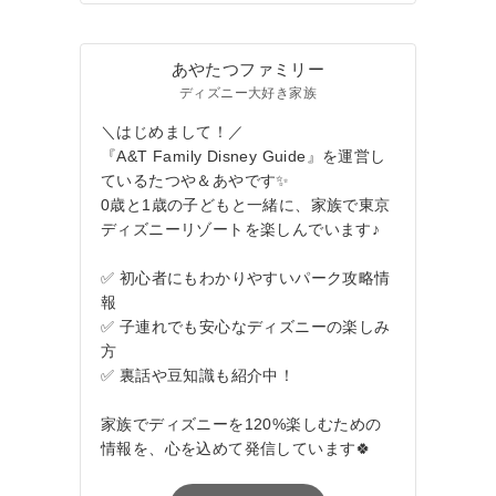
あやたつファミリー
ディズニー大好き家族
＼はじめまして！／
『A&T Family Disney Guide』を運営し
ているたつや＆あやです✨
0歳と1歳の子どもと一緒に、家族で東京
ディズニーリゾートを楽しんでいます♪
✅ 初心者にもわかりやすいパーク攻略情
報
✅ 子連れでも安心なディズニーの楽しみ
方
✅ 裏話や豆知識も紹介中！
家族でディズニーを120%楽しむための
情報を、心を込めて発信しています🍀