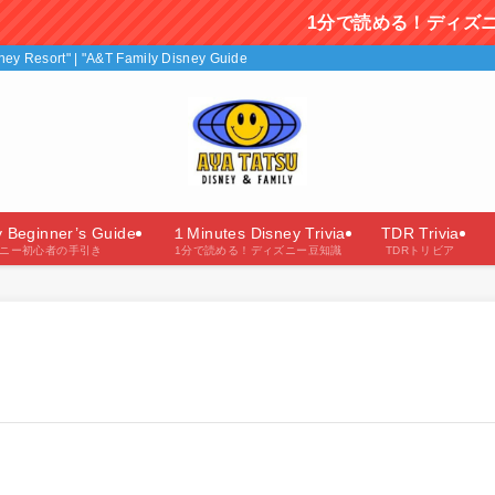
1分で読める！ディズニー豆知識を毎日
isney Resort" | "A&T Family Disney Guide"（あやたつファミリーのディズニー
y Beginner’s Guide
１Minutes Disney Trivia
TDR Trivia
ニー初心者の手引き
1分で読める！ディズニー豆知識
TDRトリビア