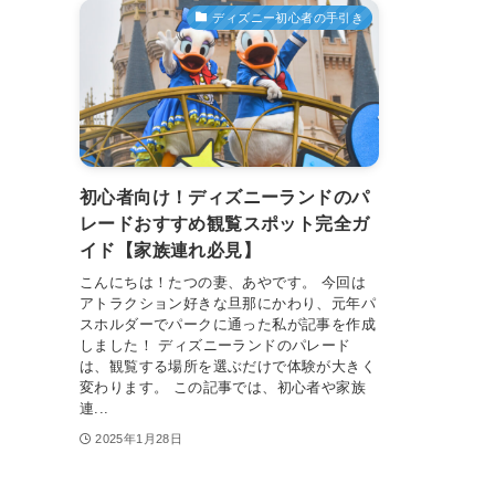
ディズニー初心者の手引き
初心者向け！ディズニーランドのパ
レードおすすめ観覧スポット完全ガ
イド【家族連れ必見】
こんにちは！たつの妻、あやです。 今回は
アトラクション好きな旦那にかわり、元年パ
スホルダーでパークに通った私が記事を作成
しました！ ディズニーランドのパレード
は、観覧する場所を選ぶだけで体験が大きく
変わります。 この記事では、初心者や家族
連...
2025年1月28日