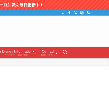
更新中！
ガイド）
ℹ️ Disney Information
Contact
ディズニー最新情報
お問い合わせ