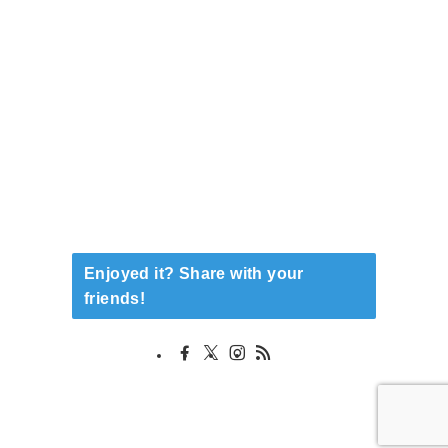
Enjoyed it? Share with your
friends!