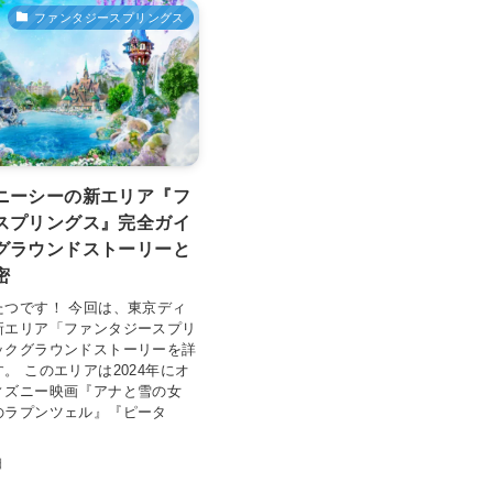
ファンタジースプリングス
ニーシーの新エリア『フ
スプリングス』完全ガイ
グラウンドストーリーと
密
たつです！ 今回は、東京ディ
新エリア「ファンタジースプリ
ックグラウンドストーリーを詳
。 このエリアは2024年にオ
ィズニー映画『アナと雪の女
のラプンツェル』『ピータ
日