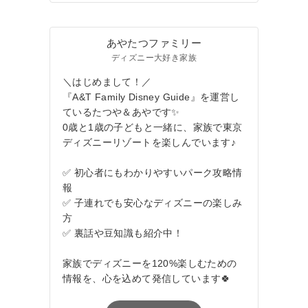
あやたつファミリー
ディズニー大好き家族
＼はじめまして！／
『A&T Family Disney Guide』を運営し
ているたつや＆あやです✨
0歳と1歳の子どもと一緒に、家族で東京
ディズニーリゾートを楽しんでいます♪
✅ 初心者にもわかりやすいパーク攻略情
報
✅ 子連れでも安心なディズニーの楽しみ
方
✅ 裏話や豆知識も紹介中！
家族でディズニーを120%楽しむための
情報を、心を込めて発信しています🍀