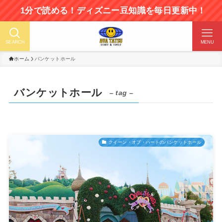
1分で読める！ディズニー豆知識を毎日更新中！
SEARCH
MENU
ホーム
バンケットホール
バンケットホール
– tag –
クイーン・オブ・ハートのバンケットホール