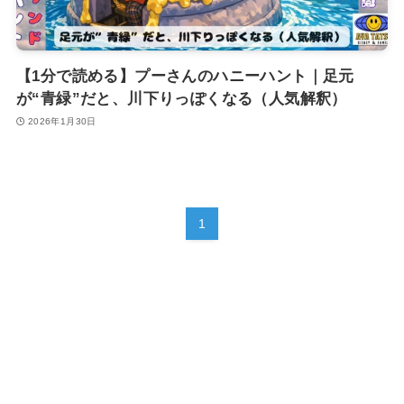
【1分で読める】プーさんのハニーハント｜足元
が“青緑”だと、川下りっぽくなる（人気解釈）
2026年1月30日
1