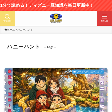
読める！ディズニー豆知識を毎日更新中！
SEARCH
MENU
ホーム
ハニーハント
ハニーハント
– tag –
プーさんのハニーハント