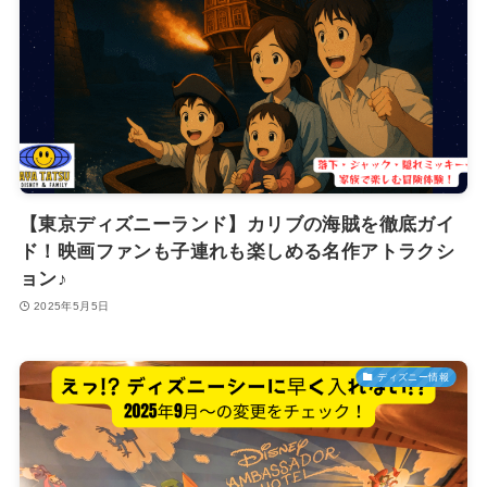
【東京ディズニーランド】カリブの海賊を徹底ガイ
ド！映画ファンも子連れも楽しめる名作アトラクシ
ョン♪
2025年5月5日
ディズニー情報