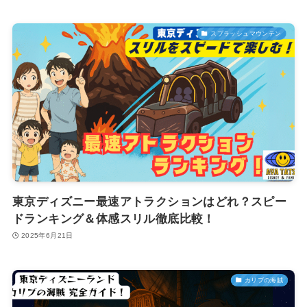
スプラッシュマウンテン
東京ディズニー最速アトラクションはどれ？スピー
ドランキング＆体感スリル徹底比較！
2025年6月21日
カリブの海賊