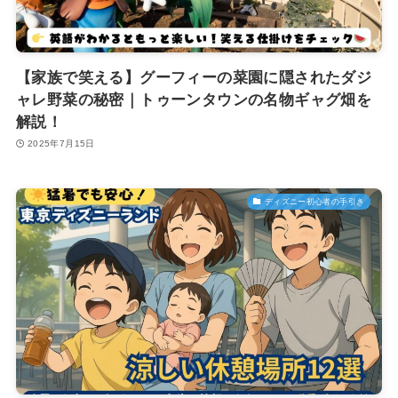
【家族で笑える】グーフィーの菜園に隠されたダジ
ャレ野菜の秘密｜トゥーンタウンの名物ギャグ畑を
解説！
2025年7月15日
ディズニー初心者の手引き