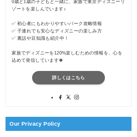
0歳と1歳の子どもと一緒に、家族で東京ディズニーリ
ゾートを楽しんでいます♪
✅ 初心者にもわかりやすいパーク攻略情報
✅ 子連れでも安心なディズニーの楽しみ方
✅ 裏話や豆知識も紹介中！
家族でディズニーを120%楽しむための情報を、心を
込めて発信しています🍀
詳しくはこちら
Our Privacy Policy