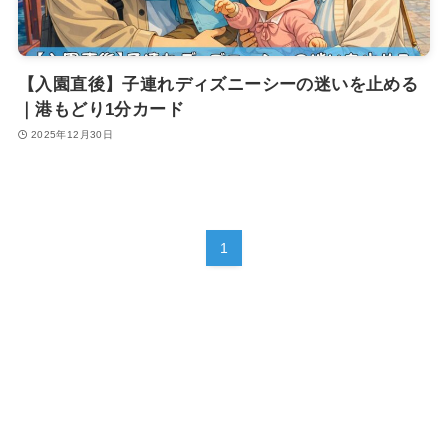
【入園直後】子連れディズニーシーの迷いを止める
｜港もどり1分カード
2025年12月30日
1