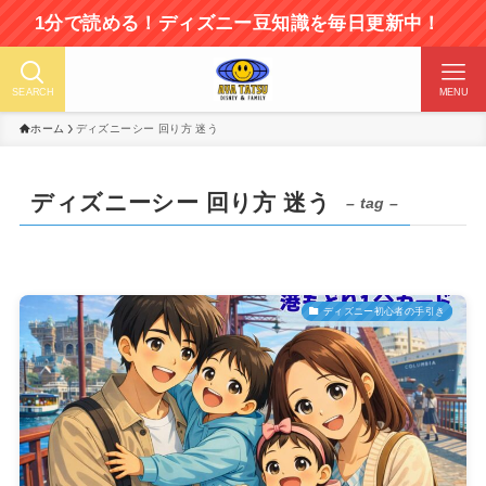
分で読める！ディズニー豆知識を毎日更新中！
SEARCH
MENU
ホーム
ディズニーシー 回り方 迷う
ディズニーシー 回り方 迷う
– tag –
ディズニー初心者の手引き