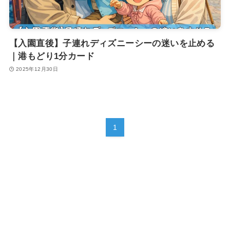
【入園直後】子連れディズニーシーの迷いを止める
｜港もどり1分カード
2025年12月30日
1