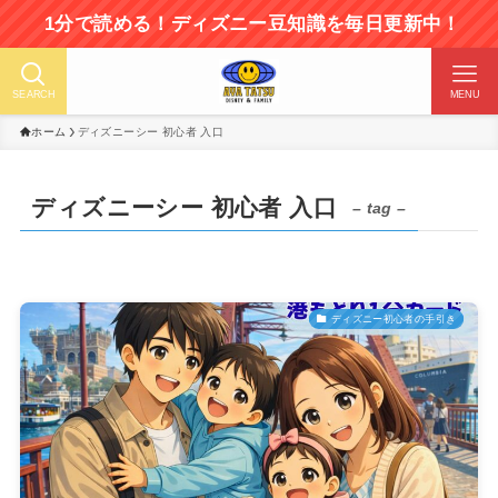
1分で読める！ディズニー豆知識を毎日更新中！
SEARCH
MENU
ホーム
ディズニーシー 初心者 入口
ディズニーシー 初心者 入口
– tag –
ディズニー初心者の手引き