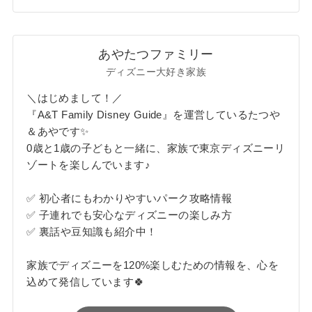
あやたつファミリー
ディズニー大好き家族
＼はじめまして！／
『A&T Family Disney Guide』を運営しているたつや
＆あやです✨
0歳と1歳の子どもと一緒に、家族で東京ディズニーリ
ゾートを楽しんでいます♪
✅ 初心者にもわかりやすいパーク攻略情報
✅ 子連れでも安心なディズニーの楽しみ方
✅ 裏話や豆知識も紹介中！
家族でディズニーを120%楽しむための情報を、心を
込めて発信しています🍀