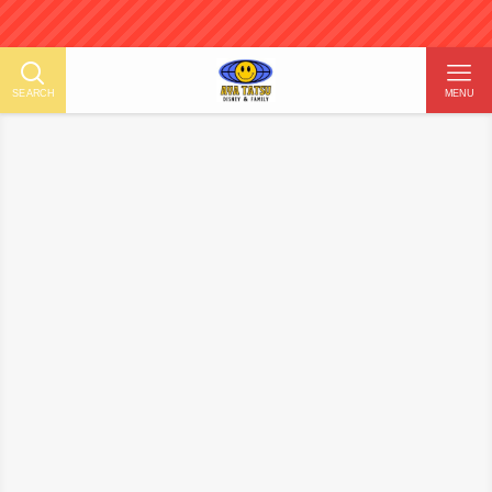
SEARCH
MENU