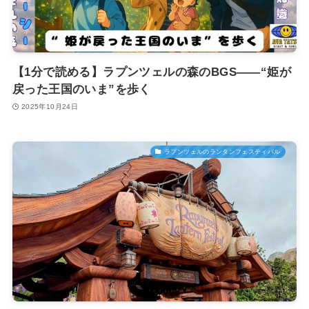
【1分で読める】ラプンツェルの森のBGS——“姫が
戻った王国のいま”を歩く
2025年10月24日
ラプンツェルのランタンフェスティバル