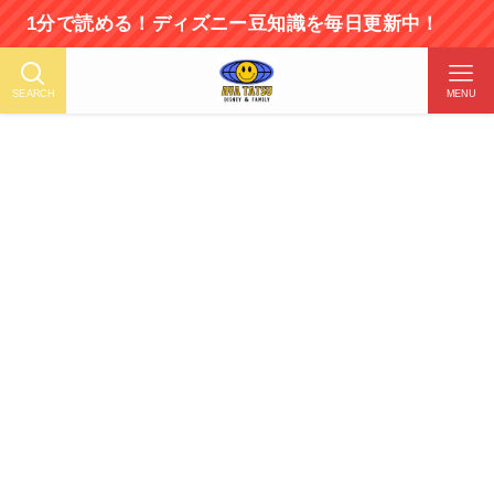
で読める！ディズニー豆知識を毎日更新中！
SEARCH
MENU