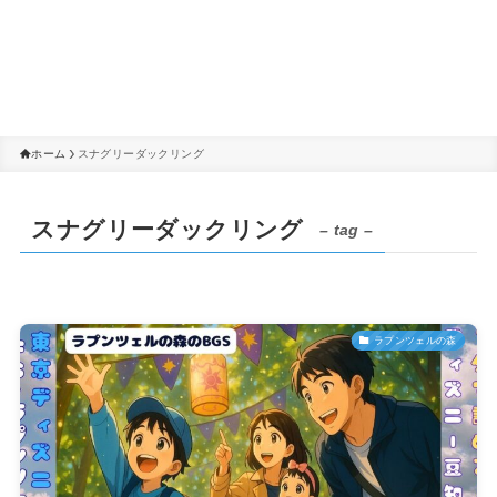
ホーム
スナグリーダックリング
スナグリーダックリング
– tag –
ラプンツェルの森