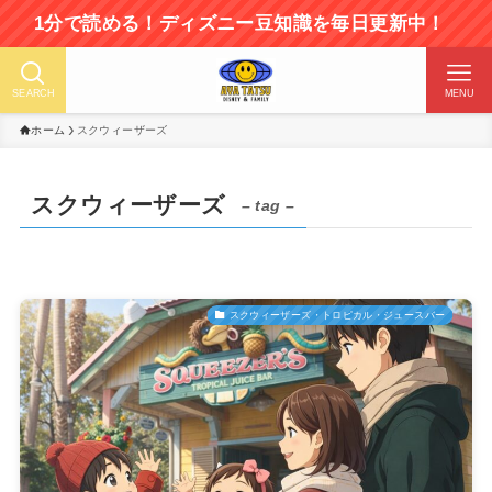
1分で読める！ディズニー豆知識を毎日更新中！
SEARCH
MENU
ホーム
スクウィーザーズ
スクウィーザーズ
– tag –
スクウィーザーズ・トロピカル・ジュースバー