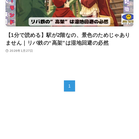
【1分で読める】駅が2階なの、景色のためじゃあり
ません｜リバ鉄の“高架”は湿地回避の必然
2026年1月27日
1