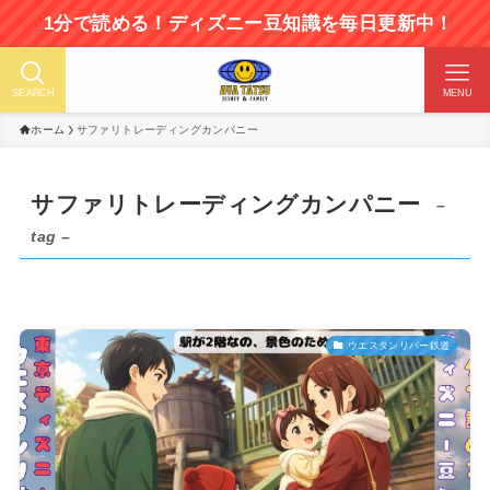
1分で読める！ディズニー豆知識を毎日更新中！
SEARCH
MENU
ホーム
サファリトレーディングカンパニー
サファリトレーディングカンパニー
–
tag –
ウエスタンリバー鉄道