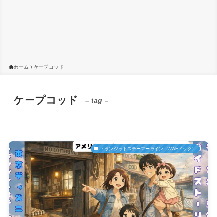
ホーム
ケープコッド
ケープコッド
– tag –
トランジットスチーマーライン（AWFドック）