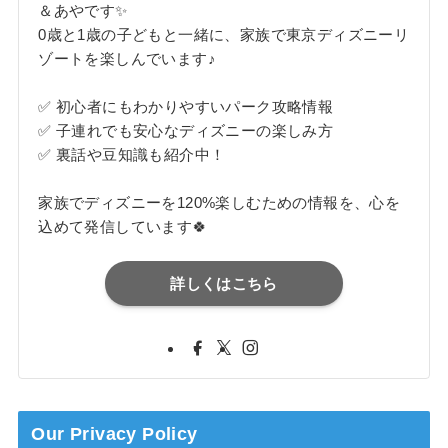
＆あやです✨
0歳と1歳の子どもと一緒に、家族で東京ディズニーリ
ゾートを楽しんでいます♪
✅ 初心者にもわかりやすいパーク攻略情報
✅ 子連れでも安心なディズニーの楽しみ方
✅ 裏話や豆知識も紹介中！
家族でディズニーを120%楽しむための情報を、心を
込めて発信しています🍀
詳しくはこちら
Our Privacy Policy