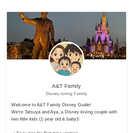
A&T Family
Disney-loving Family
Welcome to A&T Family Disney Guide!
We’re Tatsuya and Aya, a Disney-loving couple with
two little kids (1 year old & baby)!