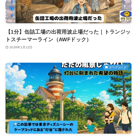
【1分】缶詰工場の出荷用波止場だった｜トランジッ
トスチーマーライン（AWFドック）
2026年1月12日
ケープコッド