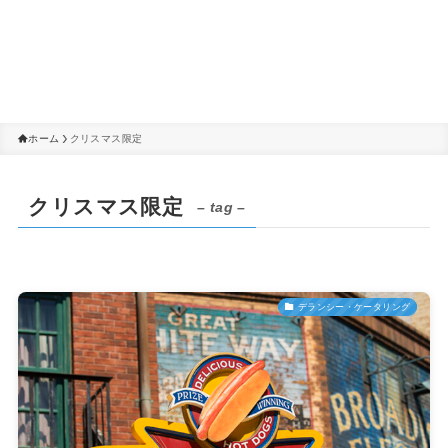
ホーム
クリスマス限定
クリスマス限定
– tag –
デランシー・ケータリング