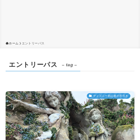
ホーム
エントリーパス
エントリーパス
– tag –
ディズニー初心者の手引き