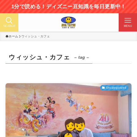
分で読める！ディズニー豆知識を毎日更新中！
SEARCH
MENU
ホーム
ウィッシュ・カフェ
ウィッシュ・カフェ
– tag –
Uncategorized