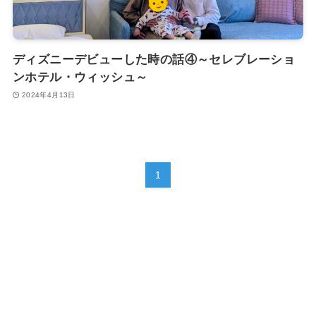
ディズニーデビューした時の話④～セレブレーショ
ンホテル・ウィッシュ～
2024年4月13日
1