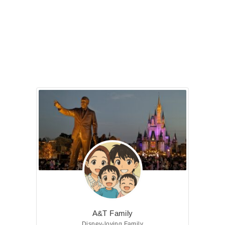
A&T Family
Disney-loving Family