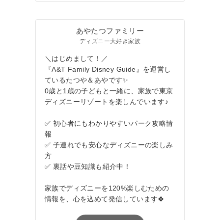
あやたつファミリー
ディズニー大好き家族
＼はじめまして！／
『A&T Family Disney Guide』を運営し
ているたつや＆あやです✨
0歳と1歳の子どもと一緒に、家族で東京
ディズニーリゾートを楽しんでいます♪
✅ 初心者にもわかりやすいパーク攻略情
報
✅ 子連れでも安心なディズニーの楽しみ
方
✅ 裏話や豆知識も紹介中！
家族でディズニーを120%楽しむための
情報を、心を込めて発信しています🍀