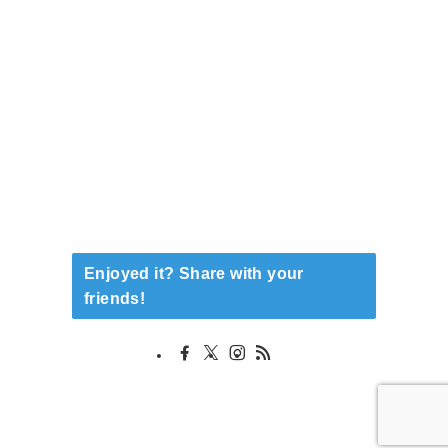
Enjoyed it? Share with your
friends!