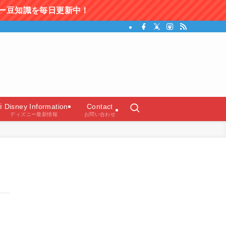
更新中！
ガイド）
ℹ️ Disney Information
Contact
ディズニー最新情報
お問い合わせ