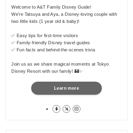
Welcome to A&T Family Disney Guide!
We’re Tatsuya and Aya, a Disney-loving couple with
two little kids (1 year old & baby)!
✅ Easy tips for first-time visitors
✅ Family-friendly Disney travel guides
✅ Fun facts and behind-the-scenes trivia
Join us as we share magical moments at Tokyo
Disney Resort with our family! 🏰✨
Learn more