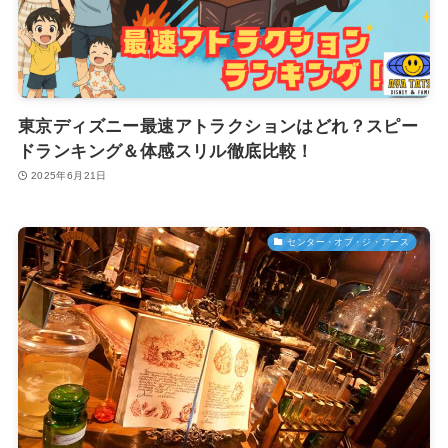
東京ディズニー最速アトラクションはどれ？スピー
ドランキング＆体感スリル徹底比較！
2025年6月21日
センター・オブ・ジ・アース