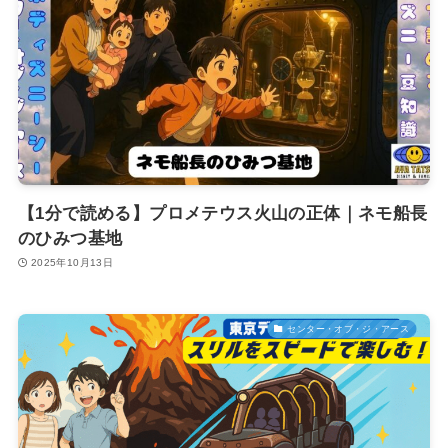
【1分で読める】プロメテウス火山の正体｜ネモ船長
のひみつ基地
2025年10月13日
センター・オブ・ジ・アース