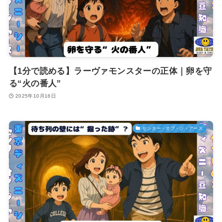
【1分で読める】ラーヴァモンスターの正体｜卵を守
る“火の番人”
2025年10月16日
センター・オブ・ジ・アース