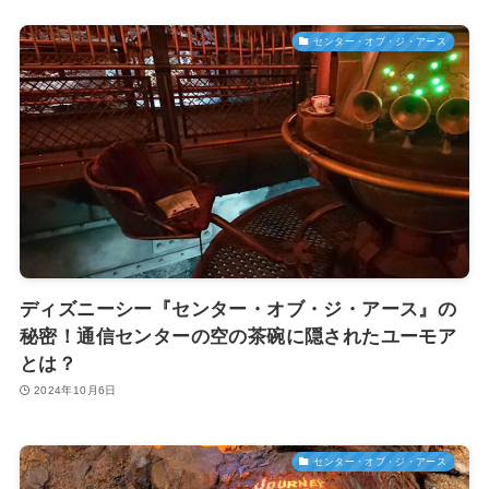
センター・オブ・ジ・アース
ディズニーシー『センター・オブ・ジ・アース』の
秘密！通信センターの空の茶碗に隠されたユーモア
とは？
2024年10月6日
センター・オブ・ジ・アース