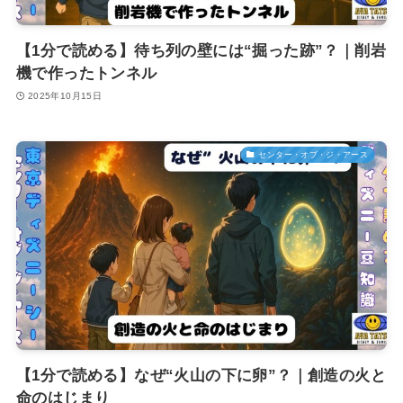
【1分で読める】待ち列の壁には“掘った跡”？｜削岩
機で作ったトンネル
2025年10月15日
センター・オブ・ジ・アース
【1分で読める】なぜ“火山の下に卵”？｜創造の火と
命のはじまり