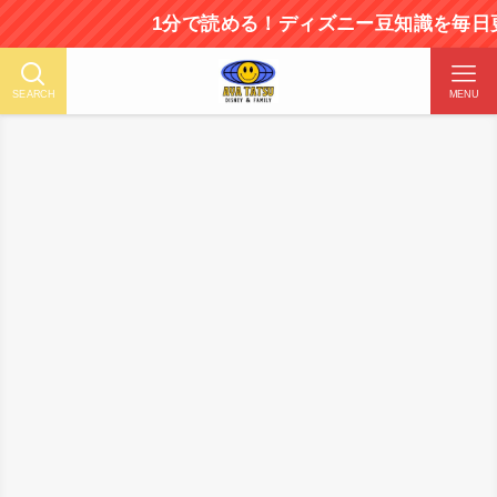
1分で読める！ディズニー豆知識を毎日更新中！
SEARCH
MENU