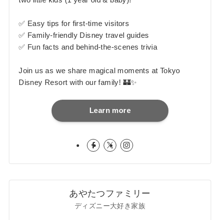
✅ Easy tips for first-time visitors
✅ Family-friendly Disney travel guides
✅ Fun facts and behind-the-scenes trivia
Join us as we share magical moments at Tokyo
Disney Resort with our family! 🏰✨
Learn more
あやたつファミリー
ディズニー大好き家族