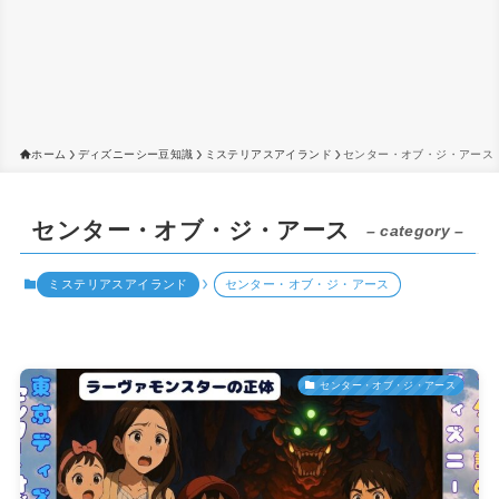
ホーム
ディズニーシー豆知識
ミステリアスアイランド
センター・オブ・ジ・アース
センター・オブ・ジ・アース
– category –
ミステリアスアイランド
センター・オブ・ジ・アース
センター・オブ・ジ・アース