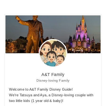
A&T Family
Disney-loving Family
Welcome to A&T Family Disney Guide!
We’re Tatsuya and Aya, a Disney-loving couple with
two little kids (1 year old & baby)!