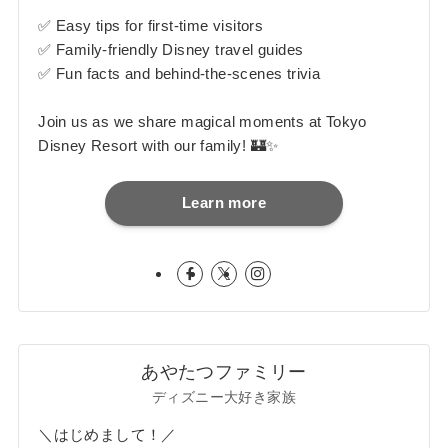
✅ Easy tips for first-time visitors
✅ Family-friendly Disney travel guides
✅ Fun facts and behind-the-scenes trivia
Join us as we share magical moments at Tokyo
Disney Resort with our family! 🏰✨
Learn more
あやたつファミリー
ディズニー大好き家族
＼はじめまして！／